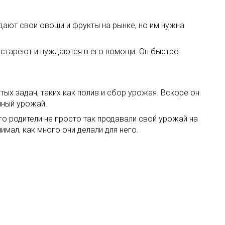
одают свои овощи и фрукты на рынке, но им нужна
и стареют и нуждаются в его помощи. Он быстро
ых задач, таких как полив и сбор урожая. Вскоре он
нный урожай.
го родители не просто так продавали свой урожай на
имал, как много они делали для него.