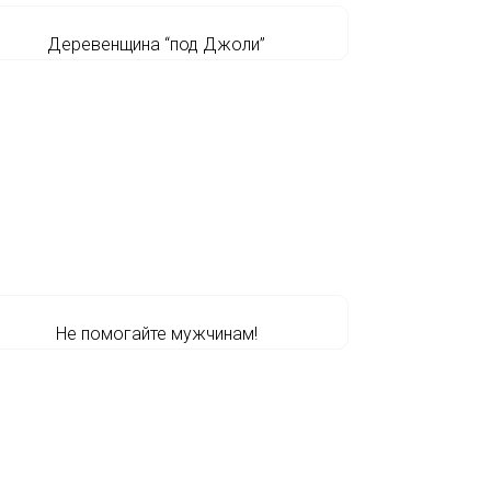
Деревенщина “под Джоли”
Не помогайте мужчинам!