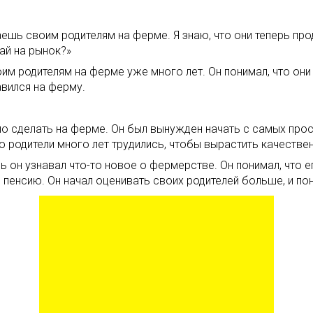
гаешь своим родителям на ферме. Я знаю, что они теперь пр
ай на рынок?»
оим родителям на ферме уже много лет. Он понимал, что он
вился на ферму.
о сделать на ферме. Он был вынужден начать с самых прост
го родители много лет трудились, чтобы вырастить качестве
 он узнавал что-то новое о фермерстве. Он понимал, что е
 пенсию. Он начал оценивать своих родителей больше, и пон