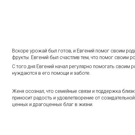
Вскоре урожай был готов, и Евгений помог своим роди
фрукты. Евгений был счастлив тем, что помог своим р
С того дня Евгений начал регулярно помогать своим р
нуждаются в его помощи и заботе.
Женя осознал, что семейные связи и поддержка близки
приносит радость и удовлетворение от созидательной 
ценных и драгоценных благ в жизни.