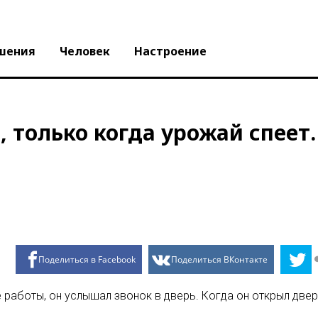
шения
Человек
Настроение
 только когда урожай спеет
Поделиться в Facebook
Поделиться ВКонтакте
работы, он услышал звонок в дверь. Когда он открыл двер