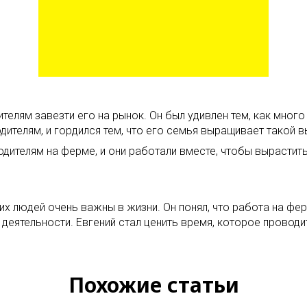
телям завезти его на рынок. Он был удивлен тем, как мног
одителям, и гордился тем, что его семья выращивает такой
одителям на ферме, и они работали вместе, чтобы вырастит
х людей очень важны в жизни. Он понял, что работа на ферм
деятельности. Евгений стал ценить время, которое проводит
Похожие статьи