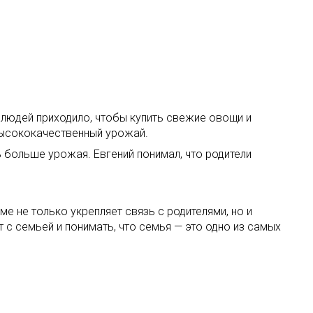
о людей приходило, чтобы купить свежие овощи и
 высококачественный урожай.
ь больше урожая. Евгений понимал, что родители
е не только укрепляет связь с родителями, но и
 с семьей и понимать, что семья — это одно из самых