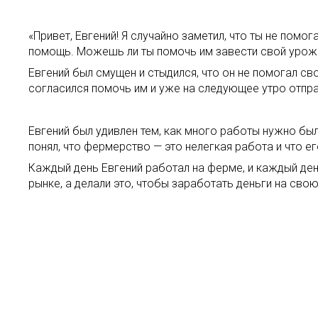
«Привет, Евгений! Я случайно заметил, что ты не помо
помощь. Можешь ли ты помочь им завести свой урож
Евгений был смущен и стыдился, что он не помогал св
согласился помочь им и уже на следующее утро отпра
Евгений был удивлен тем, как много работы нужно был
понял, что фермерство — это нелегкая работа и что е
Каждый день Евгений работал на ферме, и каждый день
рынке, а делали это, чтобы заработать деньги на свою