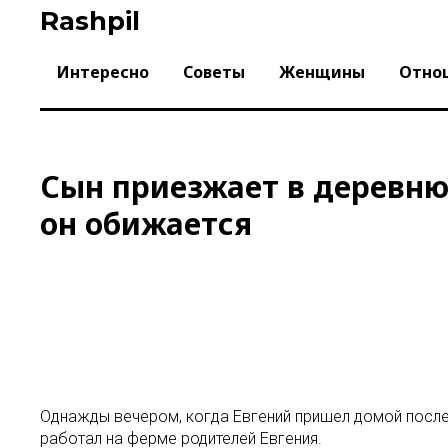
Skip
Rashpil
to
content
Интересно
Советы
Женщины
Отно
Сын приезжает в деревню,
он обижается
Однажды вечером, когда Евгений пришел домой после 
работал на ферме родителей Евгения.