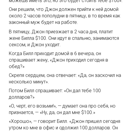
можешь иметь это, но это будет стоить тебе $100».
Они решили, что Джон должен прийти к ней домой
около 2 часов пополудни в пятницу, в то время как
законный муж будет на работе.
В пятницу, Джон приезжает в 2 часа дня, платит
жене Билла $100. Они идут в спальню, занимаются
сексом, и Джон уходит.
Когда Билл приходит домой в 6 вечера, он
спрашивает жену, «Джон приходил сегодня в
обед?»
Скрепя сердцем, она отвечает: «Да, он заскочил на
несколько минут».
Потом Билл спрашивает: «Он дал тебе 100
долларов?»
«О, черт, его возьми!», — думает она про себя, но
признается, — «Ну, да, он дал мне $100.»
«Хорошо», — говорит Билл. «Джон пришел сегодня
утром ко мне в офис и одолжил 100 долларов. Он