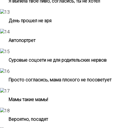
Я выпила твое пиво, согласись, ты не хотел
День прошел не зря
Автопортрет
Суровые соцсети не для родительских нервов
Просто согласись, мама плохого не посоветует
Мамы такие мамы!
Вероятно, посадят