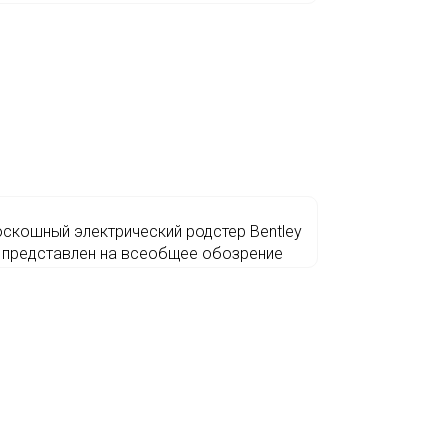
скошный электрический родстер Bentley
представлен на всеобщее обозрение