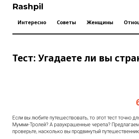
Skip
Rashpil
to
content
Интересно
Советы
Женщины
Отно
Тест: Угадаете ли вы стра
Если вы любите путешествовать, то этот тест точно д
Мумми-Тролей? А разукрашенные черепа? Предлагаем 
проверьте, насколько вы продвинутый путешественник