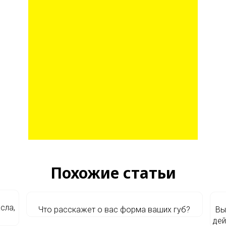
Похожие статьи
сла,
Что расскажет о вас форма ваших губ?
Вы
дей