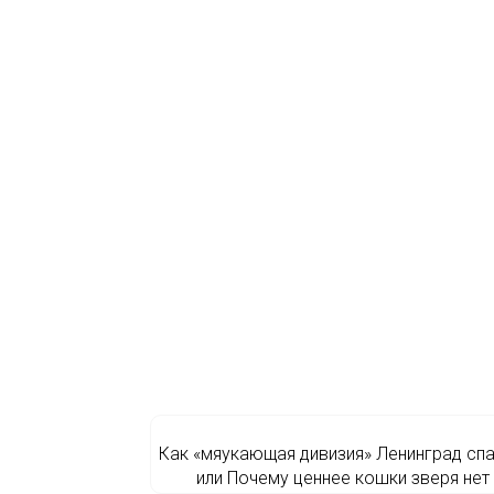
Как «мяукающая дивизия» Ленинград спа
или Почему ценнее кошки зверя нет