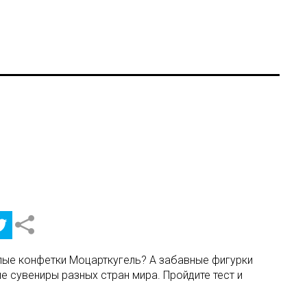
углые конфетки Моцарткугель? А забавные фигурки
 сувениры разных стран мира. Пройдите тест и