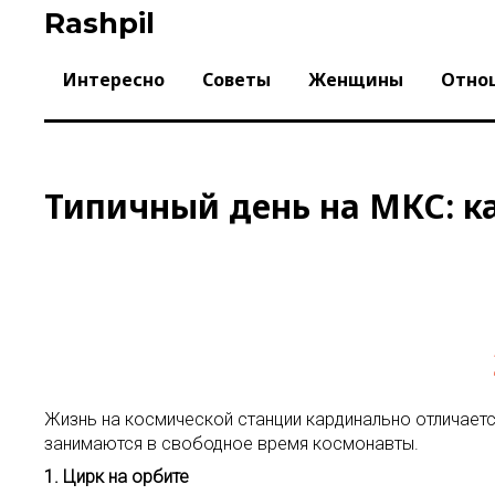
Skip
Rashpil
to
content
Интересно
Советы
Женщины
Отно
Типичный день на МКС: к
Жизнь на космической станции кардинально отличаетс
занимаются в свободное время космонавты.
1. Цирк на орбите