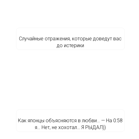
Случайные отражения, которые доведут вас
до истерики
Как японцы объясняются в любви… — На 0:58
я… Нет, не хохотал… Я РЫДАЛ))