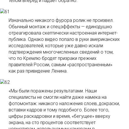
телом вперед и падает обратно.
Изначально никакого фурора ролик не произвел.
Обычный монтаж и спецэффекты — единодушно
отреагировала скептически настроенная интернет-
публика. Однако видео попало в руки американских
исследователей, которые уже давно искали
подтверждения многочисленных сведений о том,
что по Кремлю бродят призраки прежних
правителей России, самым «распространенным»
как раз привидение Ленина.
«Мы были поражены результатами. Наши
специалисты не смогли найти даже намека на
фотомонтаж: никакого наложения слоев, докраски,
вставки кадров и тому подобного. Более того,
цифры раскадровки и время, «бегущее» вверху
экрана, на сто процентов соответствует
нормативам, используемым камерами в