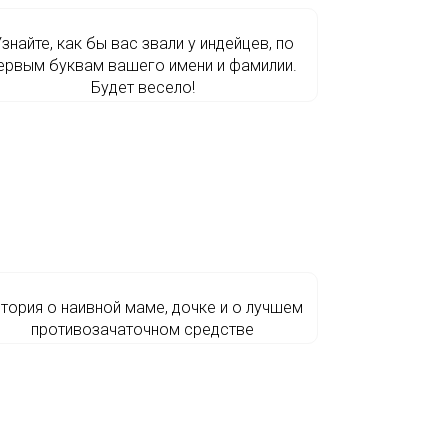
знайте, как бы вас звали у индейцев, по
ервым буквам вашего имени и фамилии.
Будет весело!
тория о наивной маме, дочке и о лучшем
противозачаточном средстве