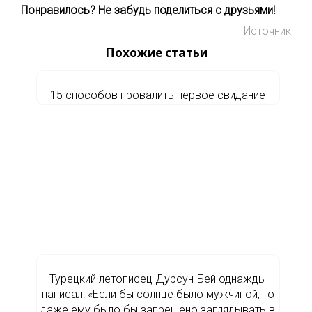
Понравилось? Не забудь поделиться с друзьями!
Источник
Похожие статьи
15 способов провалить первое свидание
Турецкий летописец Дурсун-Бей однажды
написал: «Если бы солнце было мужчиной, то
даже ему было бы запрещено заглядывать в