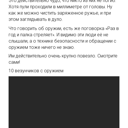
Это действительно чудо, что никто из них не погиб.
Хотя пули проходили в миллиметре от головы. Ну
как же можно чистить заряженное ружье, и при
этом заглядывать в дуло.
Что говорить об оружии, есть же поговорка «Раз в
год и палка стреляет». И видимо эти люди её не
слышали, а о технике безопасности и обращении с
оружием тоже ничего не знаю.
Им действительно очень крупно повезло. Смотрите
сами!
10 везунчиков с оружием