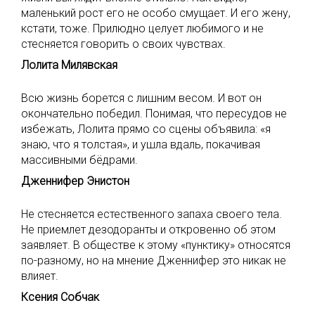
маленький рост его не особо смущает. И его жену,
кстати, тоже. Прилюдно целует любимого и не
стесняется говорить о своих чувствах.
Лолита Милявская
Всю жизнь борется с лишним весом. И вот он
окончательно победил. Понимая, что пересудов не
избежать, Лолита прямо со сцены объявила: «я
знаю, что я толстая», и ушла вдаль, покачивая
массивными бёдрами.
Дженнифер Энистон
Не стесняется естественного запаха своего тела.
Не приемлет дезодоранты и откровенно об этом
заявляет. В обществе к этому «пунктику» относятся
по-разному, но на мнение Дженнифер это никак не
влияет.
Ксения Собчак