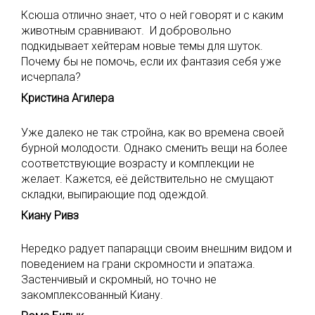
Ксюша отлично знает, что о ней говорят и с каким
животным сравнивают. И добровольно
подкидывает хейтерам новые темы для шуток.
Почему бы не помочь, если их фантазия себя уже
исчерпала?
Кристина Агилера
Уже далеко не так стройна, как во времена своей
бурной молодости. Однако сменить вещи на более
соответствующие возрасту и комплекции не
желает. Кажется, её действительно не смущают
складки, выпирающие под одеждой.
Киану Ривз
Нередко радует папарацци своим внешним видом и
поведением на грани скромности и эпатажа.
Застенчивый и скромный, но точно не
закомплексованный Киану.