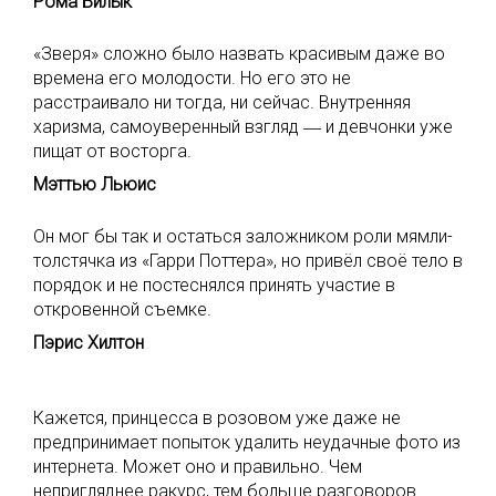
Рома Билык
«Зверя» сложно было назвать красивым даже во
времена его молодости. Но его это не
расстраивало ни тогда, ни сейчас. Внутренняя
харизма, самоуверенный взгляд ― и девчонки уже
пищат от восторга.
Мэттью Льюис
Он мог бы так и остаться заложником роли мямли-
толстячка из «Гарри Поттера», но привёл своё тело в
порядок и не постеснялся принять участие в
откровенной съемке.
Пэрис Хилтон
Кажется, принцесса в розовом уже даже не
предпринимает попыток удалить неудачные фото из
интернета. Может оно и правильно. Чем
непригляднее ракурс, тем больше разговоров