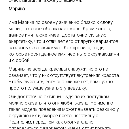
счастливыми, а также успешными.
Марина
Имя Марина по своему значению близко к слову
марин, которое обозначает море. Кроме этого,
данное имя также имеет достаточно сильную
энергетику, что и отличает его от других вариантов
различных женских имён. Как правило, люди,
которые носят данное имя, честны с окружающими
и с собой.
Марины не всегда красивы снаружи, но это не
означает, что у них отсутствует внутренняя красота.
Чтобы выяснить, есть она или же нет, вам нужно
просто получше узнать эту девушку.
Они достаточно активны. Судя по их поступкам
можно сказать, что они любят жизнь. Но именно
такая модель поведения может вызвать реакцию у
окружающих и, скорее всего, негативную.
Родителям, перед тем как окончательно
определиться с вариантом имени, стоит принять