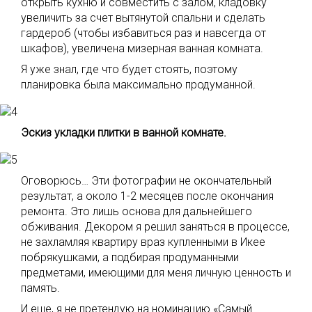
открыть кухню и совместить с залом, кладовку
увеличить за счет вытянутой спальни и сделать
гардероб (чтобы избавиться раз и навсегда от
шкафов), увеличена мизерная ванная комната.
Я уже знал, где что будет стоять, поэтому
планировка была максимально продуманной.
Эскиз укладки плитки в ванной комнате.
Оговорюсь… Эти фотографии не окончательный
результат, а около 1-2 месяцев после окончания
ремонта. Это лишь основа для дальнейшего
обживания. Декором я решил заняться в процессе,
не захламляя квартиру враз купленными в Икее
побрякушками, а подбирая продуманными
предметами, имеющими для меня личную ценность и
память.
И еще, я не претендую на номинацию «Самый