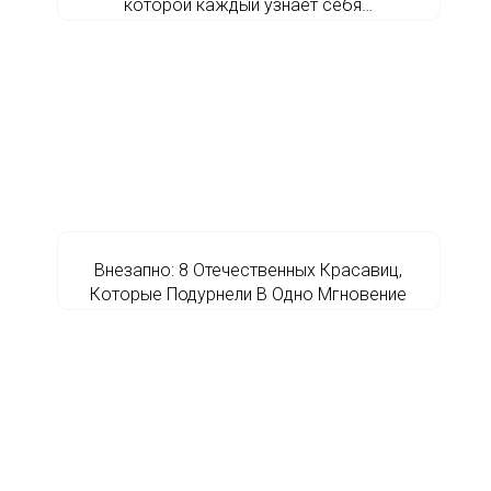
которой каждый узнает себя…
Внезапно: 8 Отечественных Красавиц,
Которые Подурнели В Одно Мгновение