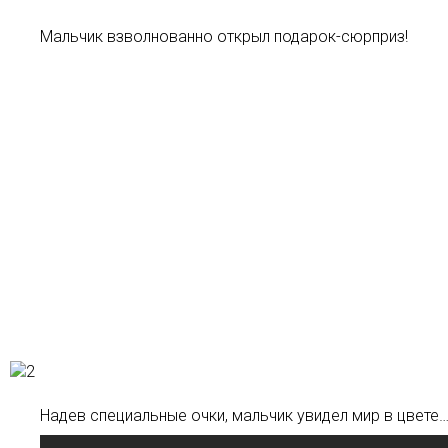
Мальчик взволнованно открыл подарок-сюрприз!
Надев специальные очки, мальчик увидел мир в цвете…