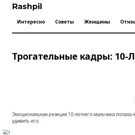
Skip
Rashpil
to
content
Интересно
Советы
Женщины
Отно
Трогательные кадры: 10-Л
Эмоциональная реакция 10-летнего мальчика попала н
удивить его.