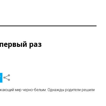
 первый раз
кружающий мир черно-белым. Однажды родители решили