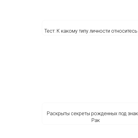
Тест: К какому типу личности относитесь
Раскрыты секреты рожденных под зна
Рак