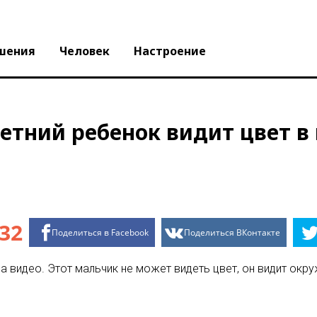
шения
Человек
Настроение
етний ребенок видит цвет в
32
Поделиться в Facebook
Поделиться ВКонтакте
а видео. Этот мальчик не может видеть цвет, он видит о