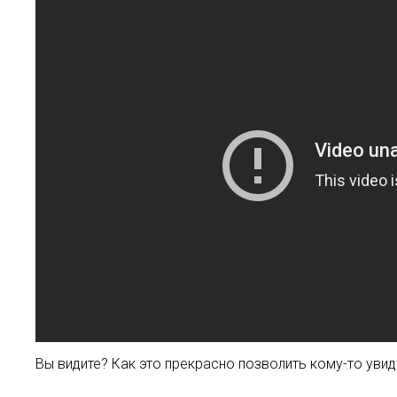
Вы видите? Как это прекрасно позволить кому-то уви