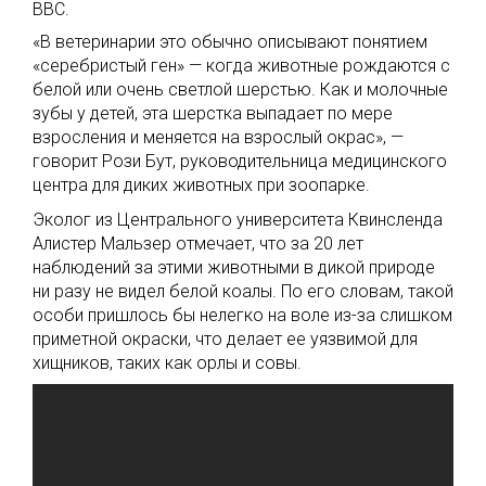
BBC.
«В ветеринарии это обычно описывают понятием
«серебристый ген» — когда животные рождаются с
белой или очень светлой шерстью. Как и молочные
зубы у детей, эта шерстка выпадает по мере
взросления и меняется на взрослый окрас», —
говорит Рози Бут, руководительница медицинского
центра для диких животных при зоопарке.
Эколог из Центрального университета Квинсленда
Алистер Мальзер отмечает, что за 20 лет
наблюдений за этими животными в дикой природе
ни разу не видел белой коалы. По его словам, такой
особи пришлось бы нелегко на воле из-за слишком
приметной окраски, что делает ее уязвимой для
хищников, таких как орлы и совы.