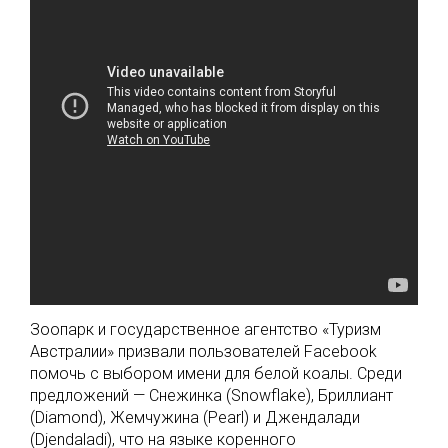
Зоопарк и государственное агентство «Туризм
Австралии» призвали пользователей Facebook
помочь с выбором имени для белой коалы. Среди
предложений — Снежинка (Snowflake), Бриллиант
(Diamond), Жемчужина (Pearl) и Джендалади
(Djendaladi), что на языке коренного