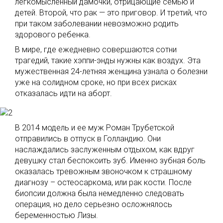
легкомысленный дамочки, отрицающие семью и
детей. Второй, что рак — это приговор. И третий, что
при таком заболевании невозможно родить
здорового ребенка.
В мире, где ежедневно совершаются сотни
трагедий, такие хэппи-энды нужны как воздух. Эта
мужественная 24-летняя женщина узнала о болезни
уже на солидном сроке, но при всех рисках
отказалась идти на аборт.
В 2014 модель и ее муж Роман Трубетской
отправились в отпуск в Голландию. Они
наслаждались заслуженным отдыхом, как вдруг
девушку стал беспокоить зуб. Именно зубная боль
оказалась тревожным звоночком к страшному
диагнозу – остеосаркома, или рак кости. После
биопсии должна была немедленно следовать
операция, но дело серьезно осложнялось
беременностью Лизы.