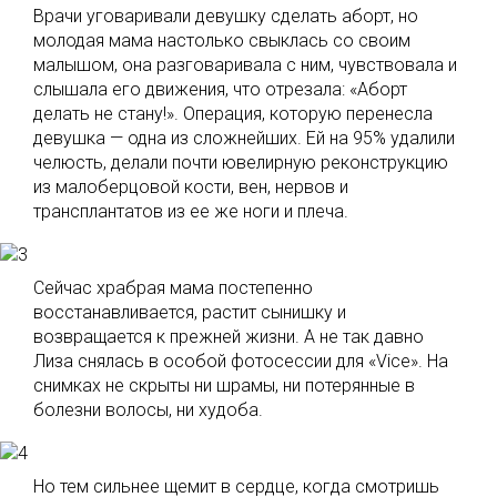
Врачи уговаривали девушку сделать аборт, но
молодая мама настолько свыклась со своим
малышом, она разговаривала с ним, чувствовала и
слышала его движения, что отрезала: «Аборт
делать не стану!». Операция, которую перенесла
девушка — одна из сложнейших. Ей на 95% удалили
челюсть, делали почти ювелирную реконструкцию
из малоберцовой кости, вен, нервов и
трансплантатов из ее же ноги и плеча.
Сейчас храбрая мама постепенно
восстанавливается, растит сынишку и
возвращается к прежней жизни. А не так давно
Лиза снялась в особой фотосессии для «Vice». На
снимках не скрыты ни шрамы, ни потерянные в
болезни волосы, ни худоба.
Но тем сильнее щемит в сердце, когда смотришь