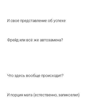
И своё представление об успехе
Фрейд или всё же автозамена?
Что здесь вообще происходит?
И порция мата (естественно, запикселил)