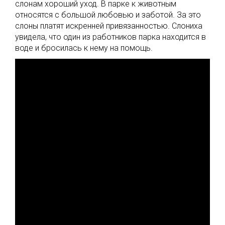
слонам хороший уход. В парке к животным
относятся с большой любовью и заботой. За это
слоны платят искренней привязанностью. Слониха
увидела, что один из работников парка находится в
воде и бросилась к нему на помощь.