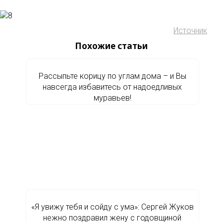
Источник
Похожие статьи
Рассыпьте корицу по углам дома – и Вы
навсегда избавитесь от надоедливых
муравьев!
«Я увижу тебя и сойду с ума»: Сергей Жуков
нежно поздравил жену с годовщиной