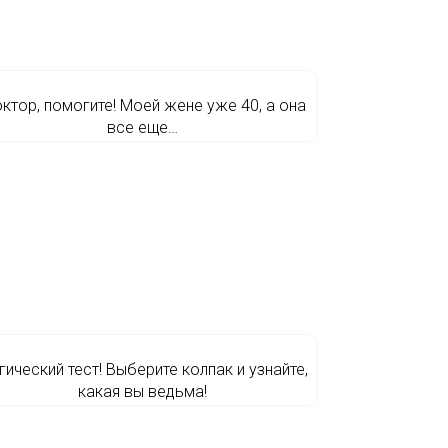
ктор, помогите! Моей жене уже 40, а она
все еще…
гический тест! Выберите колпак и узнайте,
какая вы ведьма!