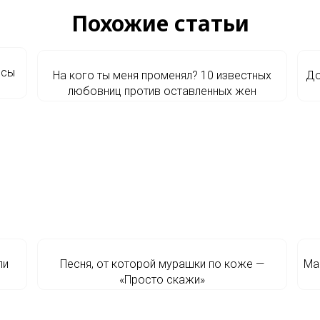
Похожие статьи
ссы
На кого ты меня променял? 10 известных
До
любовниц против оставленных жен
ли
Песня, от которой мурашки по коже —
Ма
«Просто скажи»