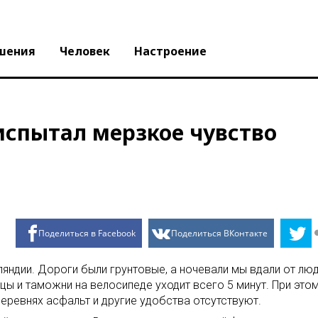
шения
Человек
Настроение
испытал мерзкое чувство
Поделиться в Facebook
Поделиться ВКонтакте
яндии. Дороги были грунтовые, а ночевали мы вдали от люде
ы и таможни на велосипеде уходит всего 5 минут. При этом
еревнях асфальт и другие удобства отсутствуют.