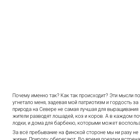
Почему именно так? Как так происходит? Эти мысли по
угнетало меня, задевая мой патриотизм и гордость за
природа на Севере не самая лучшая для выращивания 
жители разводят лошадей, коз и коров. А в каждом п
лодки, и дома для барбекю, которыми может воспол
За всё пребывание на финской стороне мы ни разу не
жизни. Природу оберегают. Во время поездки встречаю