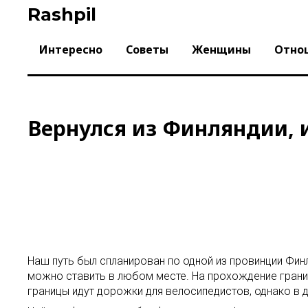
Skip
Rashpil
to
content
Интересно
Советы
Женщины
Отно
Вернулся из Финляндии, 
Наш путь был спланирован по одной из провинции Финл
можно ставить в любом месте. На прохождение границ
границы идут дорожки для велосипедистов, однако в д