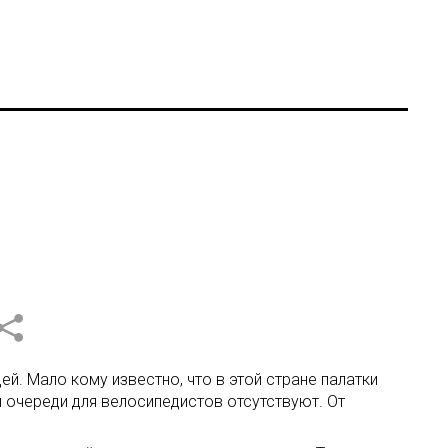
й. Мало кому известно, что в этой стране палатки
 очереди для велосипедистов отсутствуют. От