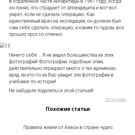
в отдаленной части Антарктиды в 1961 году, когда
он понял, что страдает от аппендицита и вот-вот
умрет, если не сделать операцию. Как
единственный врач на экспедиции, он должен был
сам себе сделать операцию, и каким-то чудом, все
прошло просто отлично.
Ничего себе … Я не видел большинства из этих
фотографий! Фотографии, подобные этим,
действительно передают много о тех временах,
вряд ли кто-то из Вас увидит эти фотографии в
учебнике по истории!
Не забудьте поделиться этой статьей!
Источник
Похожие статьи
Правила жизни от Алисы в стране чудес