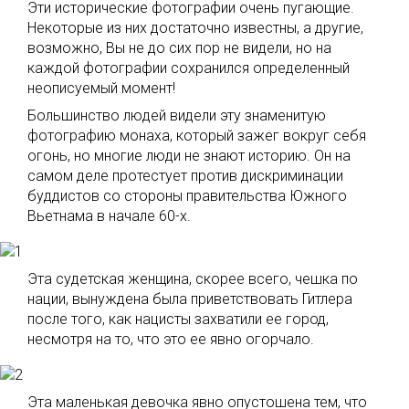
Эти исторические фотографии очень пугающие.
Некоторые из них достаточно известны, а другие,
возможно, Вы не до сих пор не видели, но на
каждой фотографии сохранился определенный
неописуемый момент!
Большинство людей видели эту знаменитую
фотографию монаха, который зажег вокруг себя
огонь, но многие люди не знают историю. Он на
самом деле протестует против дискриминации
буддистов со стороны правительства Южного
Вьетнама в начале 60-х.
Эта судетская женщина, скорее всего, чешка по
нации, вынуждена была приветствовать Гитлера
после того, как нацисты захватили ее город,
несмотря на то, что это ее явно огорчало.
Эта маленькая девочка явно опустошена тем, что