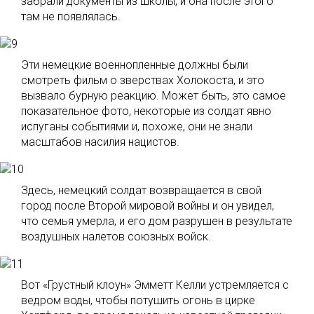
забрали документы из школы, и она после этого
там не появлялась.
Эти немецкие военнопленные должны были
смотреть фильм о зверствах Холокоста, и это
вызвало бурную реакцию. Может быть, это самое
показательное фото, некоторые из солдат явно
испуганы событиями и, похоже, они не знали
масштабов насилия нацистов.
Здесь, немецкий солдат возвращается в свой
город после Второй мировой войны и он увидел,
что семья умерла, и его дом разрушен в результате
воздушных налетов союзных войск.
Вот «Грустный клоун» Эмметт Келли устремляется с
ведром воды, чтобы потушить огонь в цирке