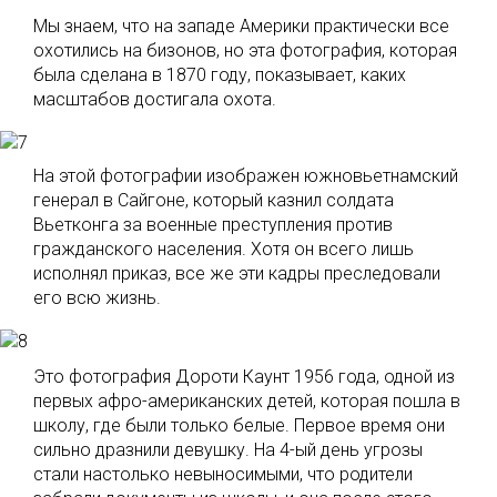
Мы знаем, что на западе Америки практически все
охотились на бизонов, но эта фотография, которая
была сделана в 1870 году, показывает, каких
масштабов достигала охота.
На этой фотографии изображен южновьетнамский
генерал в Сайгоне, который казнил солдата
Вьетконга за военные преступления против
гражданского населения. Хотя он всего лишь
исполнял приказ, все же эти кадры преследовали
его всю жизнь.
Это фотография Дороти Каунт 1956 года, одной из
первых афро-американских детей, которая пошла в
школу, где были только белые. Первое время они
сильно дразнили девушку. На 4-ый день угрозы
стали настолько невыносимыми, что родители