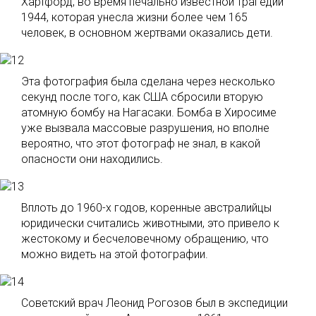
Хартфорд, во время печально известной трагедии
1944, которая унесла жизни более чем 165
человек, в основном жертвами оказались дети.
Эта фотография была сделана через несколько
секунд после того, как США сбросили вторую
атомную бомбу на Нагасаки. Бомба в Хиросиме
уже вызвала массовые разрушения, но вполне
вероятно, что этот фотограф не знал, в какой
опасности они находились.
Вплоть до 1960-х годов, коренные австралийцы
юридически считались животными, это привело к
жестокому и бесчеловечному обращению, что
можно видеть на этой фотографии.
Советский врач Леонид Рогозов был в экспедиции