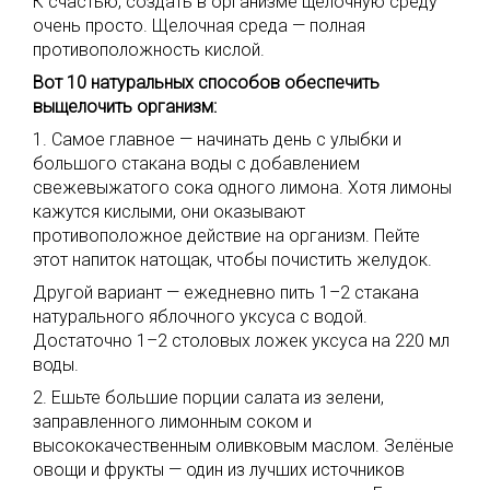
К счастью, создать в организме щелочную среду
очень просто. Щелочная среда — полная
противоположность кислой.
Вот 10 натуральных способов обеспечить
выщелочить организм:
1. Самое главное — начинать день с улыбки и
большого стакана воды с добавлением
свежевыжатого сока одного лимона. Хотя лимоны
кажутся кислыми, они оказывают
противоположное действие на организм. Пейте
этот напиток натощак, чтобы почистить желудок.
Другой вариант — ежедневно пить 1–2 стакана
натурального яблочного уксуса с водой.
Достаточно 1–2 столовых ложек уксуса на 220 мл
воды.
2. Ешьте большие порции салата из зелени,
заправленного лимонным соком и
высококачественным оливковым маслом. Зелёные
овощи и фрукты — один из лучших источников