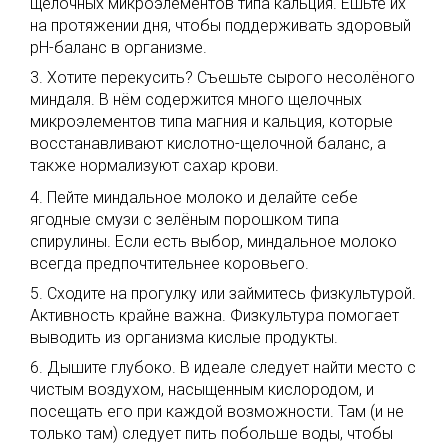
щелочных микроэлементов типа кальция. Ешьте их
на протяжении дня, чтобы поддерживать здоровый
pH-баланс в организме.
3. Хотите перекусить? Съешьте сырого несолёного
миндаля. В нём содержится много щелочных
микроэлементов типа магния и кальция, которые
восстанавливают кислотно-щелочной баланс, а
также нормализуют сахар крови.
4. Пейте миндальное молоко и делайте себе
ягодные смузи с зелёным порошком типа
спирулины. Если есть выбор, миндальное молоко
всегда предпочтительнее коровьего.
5. Сходите на прогулку или займитесь физкультурой.
Активность крайне важна. Физкультура помогает
выводить из организма кислые продукты.
6. Дышите глубоко. В идеале следует найти место с
чистым воздухом, насыщенным кислородом, и
посещать его при каждой возможности. Там (и не
только там) следует пить побольше воды, чтобы