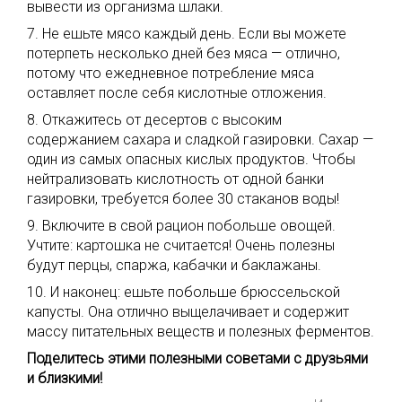
вывести из организма шлаки.
7. Не ешьте мясо каждый день. Если вы можете
потерпеть несколько дней без мяса — отлично,
потому что ежедневное потребление мяса
оставляет после себя кислотные отложения.
8. Откажитесь от десертов с высоким
содержанием сахара и сладкой газировки. Сахар —
один из самых опасных кислых продуктов. Чтобы
нейтрализовать кислотность от одной банки
газировки, требуется более 30 стаканов воды!
9. Включите в свой рацион побольше овощей.
Учтите: картошка не считается! Очень полезны
будут перцы, спаржа, кабачки и баклажаны.
10. И наконец: ешьте побольше брюссельской
капусты. Она отлично выщелачивает и содержит
массу питательных веществ и полезных ферментов.
Поделитесь этими полезными советами с друзьями
и близкими!