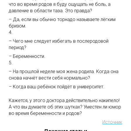
что во время родов я буду ощущать не боль, а
давление в области таза. Это правда?
– Да, если вы обычно торнадо называете лёгким
бризом.
4.
– Чего мне следует избегать в послеродовой
период?
– Беременности.
5.
– На прошлой неделе моя жена родила. Когда она
снова начнёт вести себя нормально?
– Когда ваш ребёнок пойдёт в университет.
Кажется, у этого доктора действительно накипело!
А что вы думаете об этих шутках? Уместен ли юмор
во время беременности и родов?
Источник