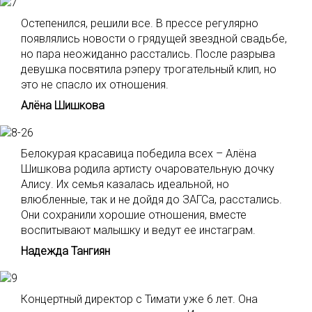
Остепенился, решили все. В прессе регулярно
появлялись новости о грядущей звездной свадьбе,
но пара неожиданно расстались. После разрыва
девушка посвятила рэперу трогательный клип, но
это не спасло их отношения.
Алёна Шишкова
Белокурая красавица победила всех – Алёна
Шишкова родила артисту очаровательную дочку
Алису. Их семья казалась идеальной, но
влюбленные, так и не дойдя до ЗАГСа, расстались.
Они сохранили хорошие отношения, вместе
воспитывают малышку и ведут ее инстаграм.
Надежда Тангиян
Концертный директор с Тимати уже 6 лет. Она