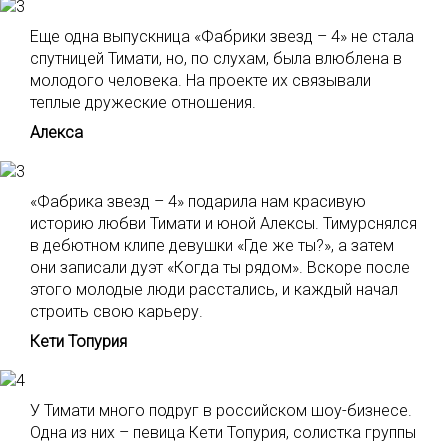
Еще одна выпускница «Фабрики звезд – 4» не стала
спутницей Тимати, но, по слухам, была влюблена в
молодого человека. На проекте их связывали
теплые дружеские отношения.
Алекса
«Фабрика звезд – 4» подарила нам красивую
историю любви Тимати и юной Алексы. Тимурснялся
в дебютном клипе девушки «Где же ты?», а затем
они записали дуэт «Когда ты рядом». Вскоре после
этого молодые люди расстались, и каждый начал
строить свою карьеру.
Кети Топурия
У Тимати много подруг в российском шоу-бизнесе.
Одна из них – певица Кети Топурия, солистка группы