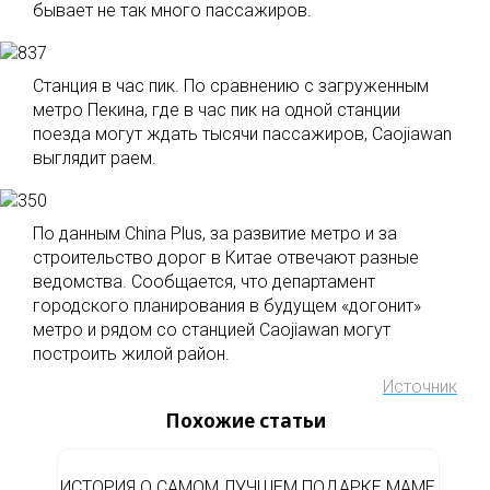
бывает не так много пассажиров.
Станция в час пик. По сравнению с загруженным
метро Пекина, где в час пик на одной станции
поезда могут ждать тысячи пассажиров, Caojiawan
выглядит раем.
По данным China Plus, за развитие метро и за
строительство дорог в Китае отвечают разные
ведомства. Сообщается, что департамент
городского планирования в будущем «догонит»
метро и рядом со станцией Caojiawan могут
построить жилой район.
Источник
Похожие статьи
ИСТОРИЯ О САМОМ ЛУЧШЕМ ПОДАРКЕ МАМЕ