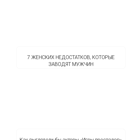
7 ЖЕНСКИХ НЕДОСТАТКОВ, КОТОРЫЕ
ЗАВОДЯТ МУЖЧИН
Как выглядели бы актеры «Игры престолов»