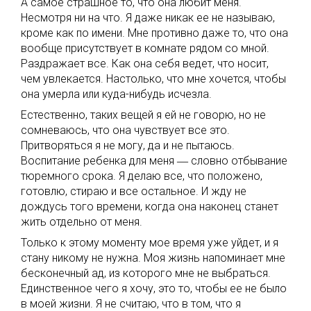
А самое страшное то, что она любит меня.
Несмотря ни на что. Я даже никак ее не называю,
кроме как по имени. Мне противно даже то, что она
вообще присутствует в комнате рядом со мной.
Раздражает все. Как она себя ведет, что носит,
чем увлекается. Настолько, что мне хочется, чтобы
она умерла или куда-нибудь исчезла.
Естественно, таких вещей я ей не говорю, но не
сомневаюсь, что она чувствует все это.
Притворяться я не могу, да и не пытаюсь.
Воспитание ребенка для меня ― словно отбывание
тюремного срока. Я делаю все, что положено,
готовлю, стираю и все остальное. И жду не
дождусь того времени, когда она наконец станет
жить отдельно от меня.
Только к этому моменту мое время уже уйдет, и я
стану никому не нужна. Моя жизнь напоминает мне
бесконечный ад, из которого мне не выбраться.
Единственное чего я хочу, это то, чтобы ее не было
в моей жизни. Я не считаю, что в том, что я