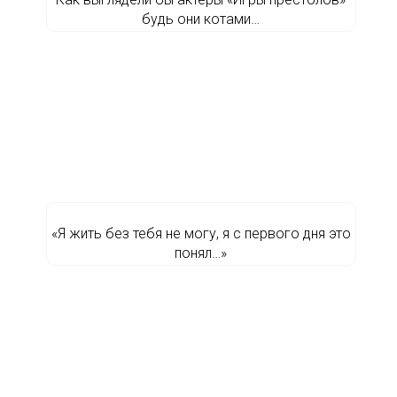
будь они котами…
«Я жить без тебя не могу, я с первого дня это
понял…»