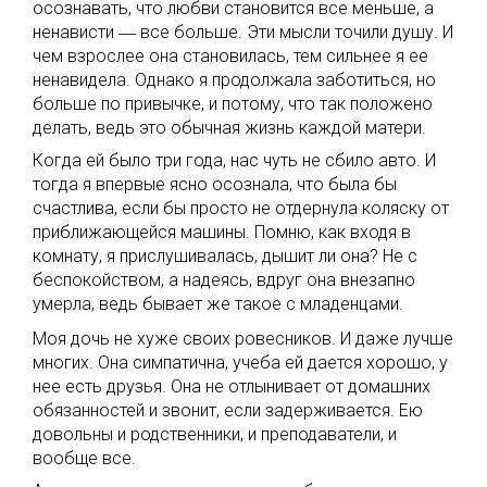
осознавать, что любви становится все меньше, а
ненависти ― все больше. Эти мысли точили душу. И
чем взрослее она становилась, тем сильнее я ее
ненавидела. Однако я продолжала заботиться, но
больше по привычке, и потому, что так положено
делать, ведь это обычная жизнь каждой матери.
Когда ей было три года, нас чуть не сбило авто. И
тогда я впервые ясно осознала, что была бы
счастлива, если бы просто не отдернула коляску от
приближающейся машины. Помню, как входя в
комнату, я прислушивалась, дышит ли она? Не с
беспокойством, а надеясь, вдруг она внезапно
умерла, ведь бывает же такое с младенцами.
Моя дочь не хуже своих ровесников. И даже лучше
многих. Она симпатична, учеба ей дается хорошо, у
нее есть друзья. Она не отлынивает от домашних
обязанностей и звонит, если задерживается. Ею
довольны и родственники, и преподаватели, и
вообще все.