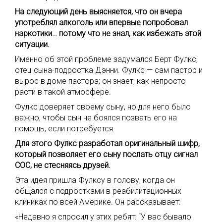
На следующий день выясняется, что он вчера
употреблял алкоголь или впервые попробовал
наркотики… потому что не знал, как избежать этой
ситуации.
Именно об этой проблеме задумался Берт Фулкс,
отец сына-подростка Дэнни. Фулкс — сам пастор и
вырос в доме пастора; он знает, как непросто
расти в такой атмосфере.
Фулкс доверяет своему сыну, но для него было
важно, чтобы сын не боялся позвать его на
помощь, если потребуется.
Для этого Фулкс разработал оригинальный шифр,
который позволяет его сыну послать отцу сигнал
СОС, не стесняясь друзей.
Эта идея пришла Фулксу в голову, когда он
общался с подростками в реабилитационных
клиниках по всей Америке. Он рассказывает:
«Недавно я спросил у этих ребят: “У вас бывало