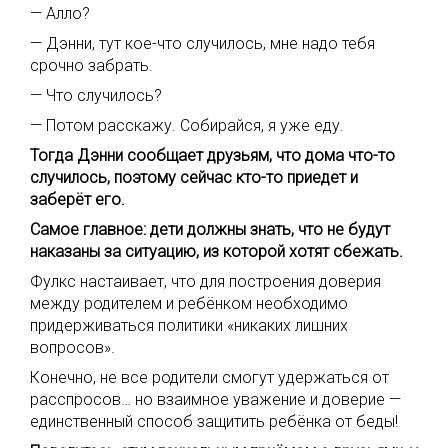
— Алло?
— Дэнни, тут кое-что случилось, мне надо тебя
срочно забрать.
— Что случилось?
— Потом расскажу. Собирайся, я уже еду.
Тогда Дэнни сообщает друзьям, что дома что-то
случилось, поэтому сейчас кто-то приедет и
заберёт его.
Самое главное: дети должны знать, что не будут
наказаны за ситуацию, из которой хотят сбежать.
Фулкс настаивает, что для построения доверия
между родителем и ребёнком необходимо
придерживаться политики «никаких лишних
вопросов».
Конечно, не все родители смогут удержаться от
расспросов… но взаимное уважение и доверие —
единственный способ защитить ребёнка от беды!