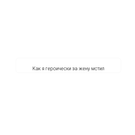
Как я героически за жену мстил