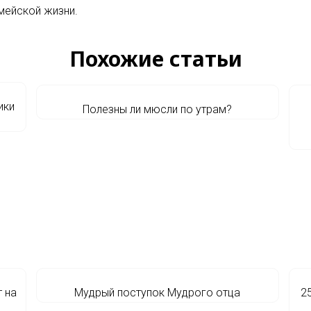
мейской жизни.
Похожие статьи
ики
Полезны ли мюсли по утрам?
 на
Мудрый поступок Мудрого отца
2