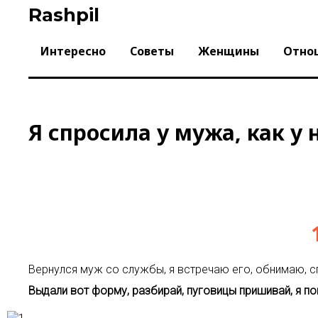
Skip
Rashpil
to
content
Интересно
Советы
Женщины
Отно
Я спросила у мужа, как у 
Вернулся муж со службы, я встречаю его, обнимаю, с
Выдали вот форму, разбирай, пуговицы пришивай, я п