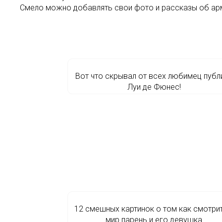
Смело можно добавлять свои фото и рассказы об ар
Вот что скрывал от всех любимец публ
Луи де Фюнес!
12 смешных картинок о том как смотрит
мир парень и его девушка