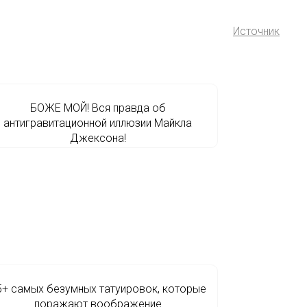
Источник
БОЖЕ МОЙ! Вся правда об
антигравитационной иллюзии Майкла
Джексона!
5+ самых безумных татуировок, которые
поражают воображение