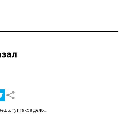
азал
ешь, тут такое дело…