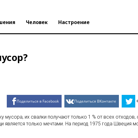
шения
Человек
Настроение
мусор?
Поделиться в Facebook
Поделиться ВКонтакте
 мусора, их свалки получают только 1 % от всех отходов,
 является только мечтами. На период 1975 года Швеция м