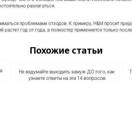
стоятельно разлагаться.
иматься проблемами отходов. К примеру, H&M просит предо
 растет год от года, а полиэстер применяется только посл
Похожие статьи
а
Не вздумайте выходить замуж ДО того, как
Т
узнаете ответы на эти 14 вопросов