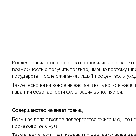
Исследования этого вопроса проводились в стране в 
возможностью получить топливо, именно поэтому шведы
государств. После сжигания лишь 1 процент золы уход
Такие технологии вовсе не заставляют местное населе
гарантии безопасности фильтрация выполняется.
Совершенство не знает границ
Большая доля отходов подвергается сжиганию, что не
производстве с нуля.
Также поступают предложения по введению налога на 