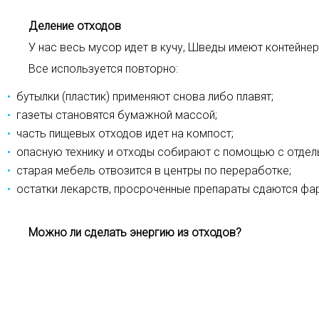
Деление отходов
У нас весь мусор идет в кучу, Шведы имеют контейне
Все используется повторно:
бутылки (пластик) применяют снова либо плавят;
газеты становятся бумажной массой;
часть пищевых отходов идет на компост;
опасную технику и отходы собирают с помощью с отдел
старая мебель отвозится в центры по переработке;
остатки лекарств, просроченные препараты сдаются фа
Можно ли сделать энергию из отходов?