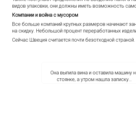
видов упаковки, они должны иметь возможность само
Компании и война с мусором
Все больше компаний крупных размеров начинают зан
на скидку. Небольшой процент переработанных изделий
Сейчас Швеция считается почти безотходной страной.
Она выпила вина и оставила машину н
стоянке, а утром нашла записку…