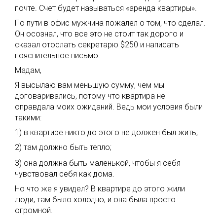
почте. Счет будет называться «аренда квартиры».
По пути в офис мужчина пожалел о том, что сделал.
Он осознал, что все это не стоит так дорого и
сказал отослать секретарю $250 и написать
пояснительное письмо.
Мадам,
Я высылаю вам меньшую сумму, чем мы
договаривались, потому что квартира не
оправдала моих ожиданий. Ведь мои условия были
такими:
1) в квартире никто до этого не должен был жить;
2) там должно быть тепло;
3) она должна быть маленькой, чтобы я себя
чувствовал себя как дома.
Но что же я увидел? В квартире до этого жили
люди, там было холодно, и она была просто
огромной.