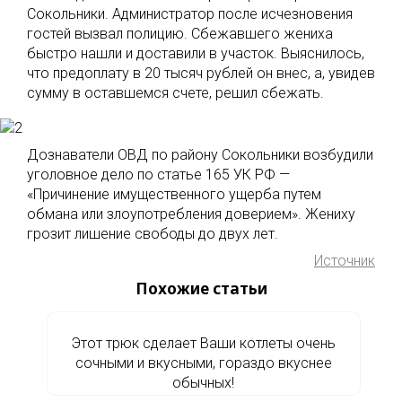
Сокольники. Администратор после исчезновения
гостей вызвал полицию. Сбежавшего жениха
быстро нашли и доставили в участок. Выяснилось,
что предоплату в 20 тысяч рублей он внес, а, увидев
сумму в оставшемся счете, решил сбежать.
Дознаватели ОВД по району Сокольники возбудили
уголовное дело по статье 165 УК РФ —
«Причинение имущественного ущерба путем
обмана или злоупотребления доверием». Жениху
грозит лишение свободы до двух лет.
Источник
Похожие статьи
Этот трюк сделает Ваши котлеты очень
сочными и вкусными, гораздо вкуснее
обычных!