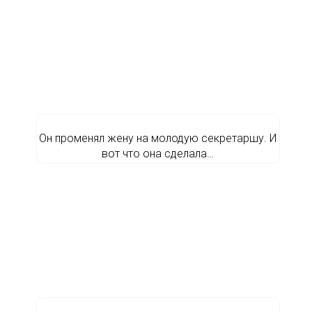
Он променял жену на молодую секретаршу. И
вот что она сделала…