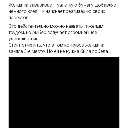
Женщина заваривает туалетную бумагу, добавляет
немного клея – и начинает реализацию своих
проектов!
Это действительно можно назвать тяжелым
трудом, но Амбер получает огромнейшее
удовольствие.
Стоит отметить, что в том конкурсе женщина
заняла 3-е место. Но ей не нужна была победа…