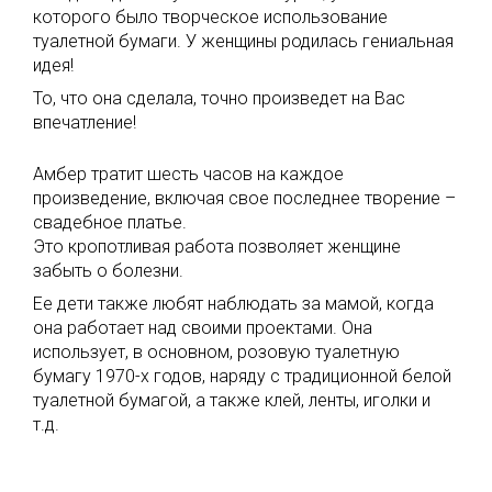
которого было творческое использование
туалетной бумаги. У женщины родилась гениальная
идея!
То, что она сделала, точно произведет на Вас
впечатление!
Амбер тратит шесть часов на каждое
произведение, включая свое последнее творение –
свадебное платье.
Это кропотливая работа позволяет женщине
забыть о болезни.
Ее дети также любят наблюдать за мамой, когда
она работает над своими проектами. Она
использует, в основном, розовую туалетную
бумагу 1970-х годов, наряду с традиционной белой
туалетной бумагой, а также клей, ленты, иголки и
т.д.