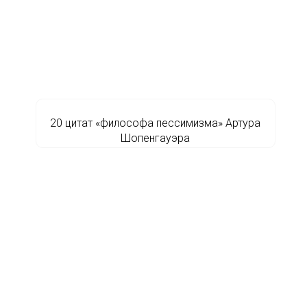
20 цитат «философа пессимизма» Артура
Шопенгауэра