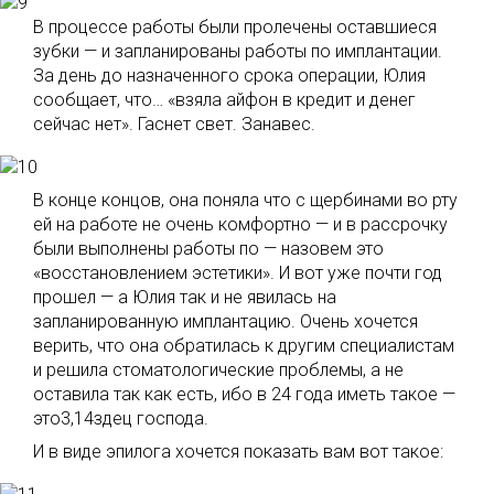
В процессе работы были пролечены оставшиеся
зубки — и запланированы работы по имплантации.
За день до назначенного срока операции, Юлия
сообщает, что… «взяла айфон в кредит и денег
сейчас нет». Гаснет свет. Занавес.
В конце концов, она поняла что с щербинами во рту
ей на работе не очень комфортно — и в рассрочку
были выполнены работы по — назовем это
«восстановлением эстетики». И вот уже почти год
прошел — а Юлия так и не явилась на
запланированную имплантацию. Очень хочется
верить, что она обратилась к другим специалистам
и решила стоматологические проблемы, а не
оставила так как есть, ибо в 24 года иметь такое —
это3,14здец господа.
И в виде эпилога хочется показать вам вот такое: