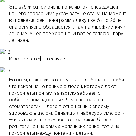
Это зубки одной очень популярной телеведущей
нашего города. Имя указывать не стану. На момент
выполнения рентгенограммы девушке было 26 лет,
она регулярно обращается к нам на «профчистки» и
лечение. У нее все хорошо. И вот ее телефон пару
лет назад:
И вот ее телефон сейчас:
На этом, пожалуй, закончу. Лишь добавлю от себя,
что искренне не понимаю людей, которые дают
приоритеты понтам, зачастую забывая о
собственном здоровье. Дело не только в
стоматологии — дело в отношении к своему
здоровью в целом. Однажды я наберусь смелости
— и выдам «на-гора» пост о том, какие бывают
родители наших самых маленьких пациентов и их
приоритеты между понтами и детьми.