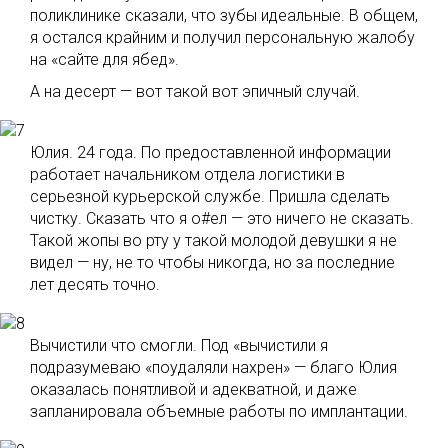
поликлинике сказали, что зубы идеальные. В общем,
я остался крайним и получил персональную жалобу
на «сайте для ябед».
А на десерт — вот такой вот эпичный случай.
Юлия. 24 года. По предоставленной информации
работает начальником отдела логистики в
серьезной курьерской службе. Пришла сделать
чистку. Сказать что я о#ел — это ничего не сказать.
Такой жопы во рту у такой молодой девушки я не
видел — ну, не то чтобы никогда, но за последние
лет десять точно.
Вычистили что смогли. Под «вычистили я
подразумеваю «поудаляли нахрен» — благо Юлия
оказалась понятливой и адекватной, и даже
запланировала объемные работы по имплантации.