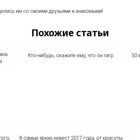
делись им со своими друзьями и знакомыми!
Похожие статьи
ина
Кто-нибудь, скажите ему, что он тигр
50 
а
того,
8 самых ярких невест 2017 года, от красоты