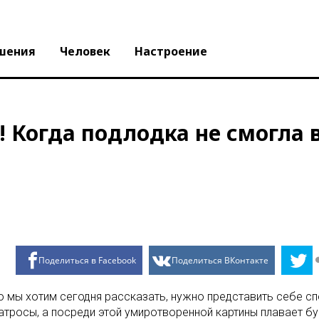
шения
Человек
Настроение
! Когда подлодка не смогла
Поделиться в Facebook
Поделиться ВКонтакте
ю мы хотим сегодня рассказать, нужно представить себе с
ьбатросы, а посреди этой умиротворенной картины плавает б