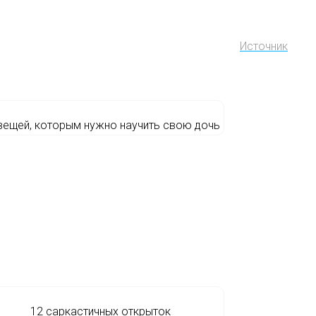
Источник
вещей, которым нужно научить свою дочь
12 саркастичных открыток