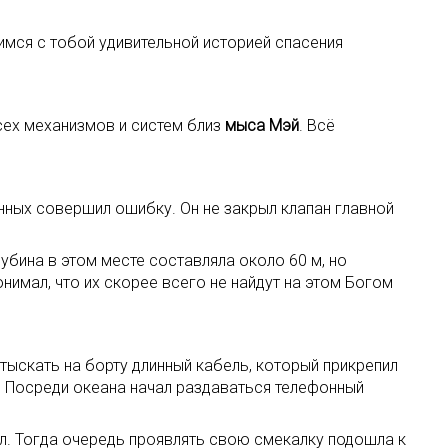
лимся с тобой удивительной историей спасения
всех механизмов и систем близ
мыса Мэй
. Всё
нных совершил ошибку. Он не закрыл клапан главной
убина в этом месте составляла около 60 м, но
нимал, что их скорее всего не найдут на этом Богом
тыскать на борту длинный кабель, который прикрепил
. Посреди океана начал раздаваться телефонный
ил. Тогда очередь проявлять свою смекалку подошла к