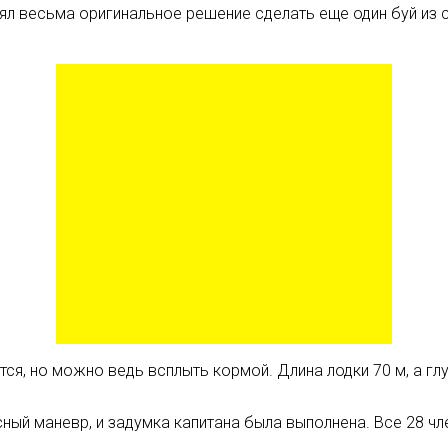
нял весьма оригинальное решение сделать еще один буй из 
ся, но можно ведь всплыть кормой. Длина лодки 70 м, а глу
ный маневр, и задумка капитана была выполнена. Все 28 чл