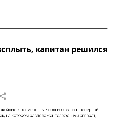
 всплыть, капитан решился
покойные и размеренные волны океана в северной
уек, на котором расположен телефонный аппарат,