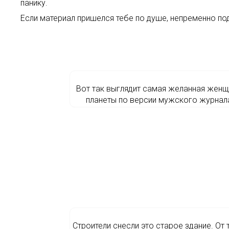
панику.
Если материал пришелся тебе по душе, непременно по
Вот так выглядит самая желанная женщ
планеты по версии мужского журнал
Строители снесли это старое здание. От 