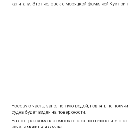
капитану. Этот человек с моряцкой фамилией Кук при
Носовую часть, заполненную водой, поднять не получит
судна будет виден на поверхности.
На этот раз команда смогла слаженно выполнить опас
начали молиться о чуде.