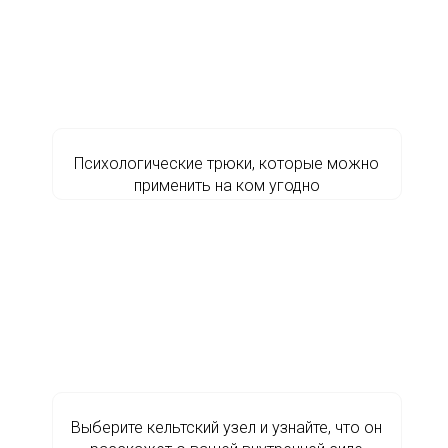
Психологические трюки, которые можно
применить на ком угодно
Выберите кельтский узел и узнайте, что он