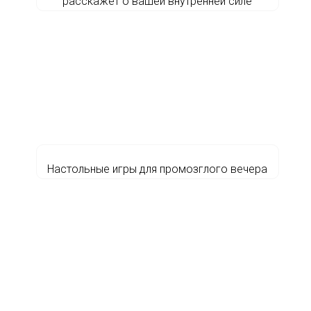
расскажет о вашей внутренней силе
Настольные игры для промозглого вечера