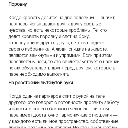
Поровну
Когда кровать делится на две половины ― значит,
партнеры испытывают друг к другу светлые
чувства, но есть некоторые проблемы. Те, кто
делят кровать поровну и спят на боку,
отвернувшись друг от друга, не хотят видеть
своего избранника. А люди, спящие на животе,
являются замкнутыми и упрямыми. Если при этом
переплетены ноги, то это свидетельствует о наличии
неких обязательств друг перед другом, которые в
паре необходимо выполнять.
На расстоянии вытянутой руки
Когда один из партнеров спит с рукой на теле
другого, это говорит о готовности проявить заботу
и защитить своего близкого человек. При этом
пара имеет достаточно гармоничные отношения ―
у каждого есть личное пространство, собственные
друзья и различные интересы. Но это не мешает им