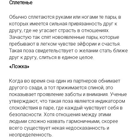
Сплетенье
Обычно сплетаются руками или ногами те пары, в
которых имеется сильная привязанность друг к
другу, где не угасает страсть в отношениях.
Зачастую так спят новоявленные пары, которые
пребывают в легком чувстве эйфории и счастья.
Такая поза свидетельствует о желании стать ближе
друг к другу, слиться в единое целое.
«Ложка»
Когда во время сна один из партнеров обнимает
другого сзади, а тот прижимается спиной, это
показывает проявление заботы и внимания. Ученые
утверждают, что такая поза является индикатором
спокойствия в паре, где каждый чувствует себя в
безопасности. Хотя отношения между этими
людьми сложно назвать гармоничными, скорее
всего существует некая недосказанность и
неопределенность.