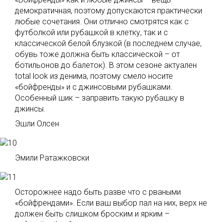
демократичная, поэтому допускаются практически
любые сочетания. Они отлично смотрятся как с
футболкой или рубашкой в клетку, так и с
классической белой блузкой (в последнем случае,
обувь тоже должна быть классической – от
ботильонов до балеток). В этом сезоне актуален
total look из денима, поэтому смело носите
«бойфренды» и с джинсовыми рубашками.
Особенный шик – заправить такую рубашку в
джинсы.
Эшли Олсен
Эмили Ратажковски
Осторожнее надо быть разве что с рваными
«бойфрендами». Если ваш выбор пал на них, верх не
должен быть слишком броским и ярким –