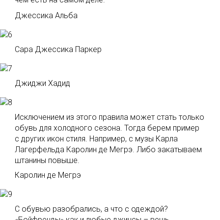
Джессика Альба
Сара Джессика Паркер
Джиджи Хадид
Исключением из этого правила может стать только
обувь для холодного сезона. Тогда берем пример
с других икон стиля. Например, с музы Карла
Лагерфельда Каролин де Мегрэ. Либо закатываем
штанины повыше.
Каролин де Мегрэ
С обувью разобрались, а что с одеждой?
«Бойфренды» как и любые джинсы – вещь