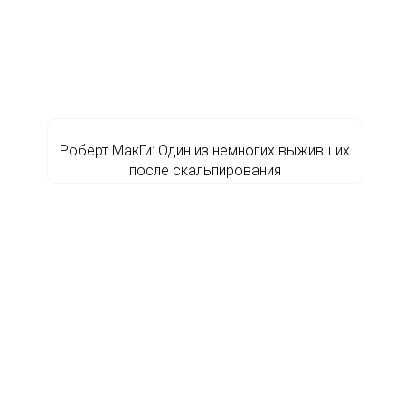
Роберт МакГи: Один из немногих выживших
после скальпирования