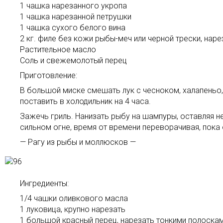
1 чашка нарезанного укропа
1 чашка нарезанной петрушки
1 чашка сухого белого вина
2 кг. филе без кожи рыбы-меч или черной трески, наре
Растительное масло
Соль и свежемолотый перец
Приготовление:
В большой миске смешать лук с чесноком, халапеньо,
поставить в холодильник на 4 часа.
Зажечь гриль. Нанизать рыбу на шампуры, оставляя 
сильном огне, время от времени переворачивая, пока 
— Рагу из рыбы и моллюсков —
Ингредиенты:
1/4 чашки оливкового масла
1 луковица, крупно нарезать
1 большой красный перец, нарезать тонкими полоска