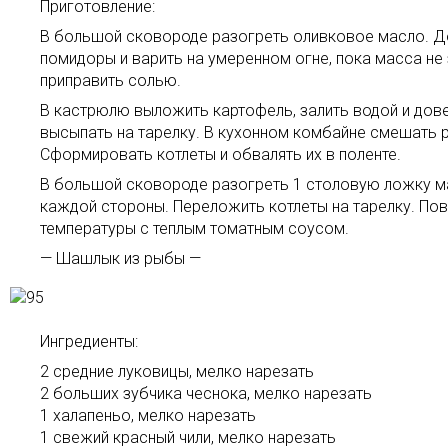
Приготовление:
В большой сковороде разогреть оливковое масло. Доб
помидоры и варить на умеренном огне, пока масса не з
приправить солью.
В кастрюлю выложить картофель, залить водой и довес
высыпать на тарелку. В кухонном комбайне смешать ры
Сформировать котлеты и обвалять их в поленте.
В большой сковороде разогреть 1 столовую ложку мас
каждой стороны. Переложить котлеты на тарелку. Пов
температуры с теплым томатным соусом.
— Шашлык из рыбы —
Ингредиенты:
2 средние луковицы, мелко нарезать
2 больших зубчика чеснока, мелко нарезать
1 халапеньо, мелко нарезать
1 свежий красный чили, мелко нарезать