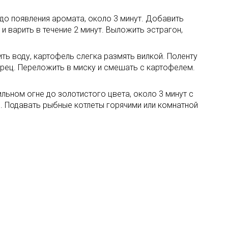
до появления аромата, около 3 минут. Добавить
и варить в течение 2 минут. Выложить эстрагон,
ить воду, картофель слегка размять вилкой. Поленту
перец. Переложить в миску и смешать с картофелем.
ьном огне до золотистого цвета, около 3 минут с
. Подавать рыбные котлеты горячими или комнатной