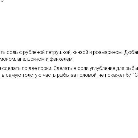
ть соль с рубленой петрушкой, кинзой и розмарином. Доба
имоном, апельсином и фенхелем.
 сделать по две горки. Сделать в соли углубление для рыб
 в самую толстую часть рыбы за головой, не покажет 57 °C