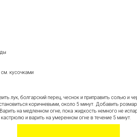
оды
5 см. кусочками
ть лук, болгарский перец, чеснок и приправить солью и ч
становиться коричневыми, около 5 минут. Добавить розмари
 Варить на медленном огне, пока жидкость немного не испа
 кастрюлю и варить на умеренном огне в течение 5 минут.