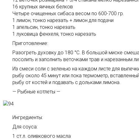
16 крупных яичных белков
Четыре очищенных сибаса весом по 600-700 гр.
1 лимон, тонко нарезать + лимон для подачи
1 апельсин, тонко нарезать
1 луковица фенхеля, тонко нарезать
Приготовление:
Разогреть духовку до 180 °C. В большой миске смеша
посолить и заполнить веточками трав и нарезанным л
Из смеси соли с зеленью на каждом листе для выпечки
рыбу около 45 минут или пока термометр, вставленный
рыбу от костей и подавать с дольками лимона.
— Рыбные котлеты —
Ингредиенты:
Для соуса:
1 ст.л. оливкового масла