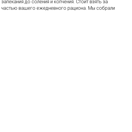
апекания до соления и копчения. Стоит взять за
мой частью вашего ежедневного рациона. Мы собрали