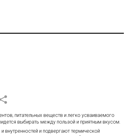
ентов, питательных веществ и легко усваиваемого
ридется выбирать между пользой и приятным вкусом.
 и внутренностей и подвергают термической