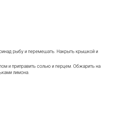
аринад рыбу и перемешать. Накрыть крышкой и
лом и приправить солью и перцем. Обжарить на
льками лимона.