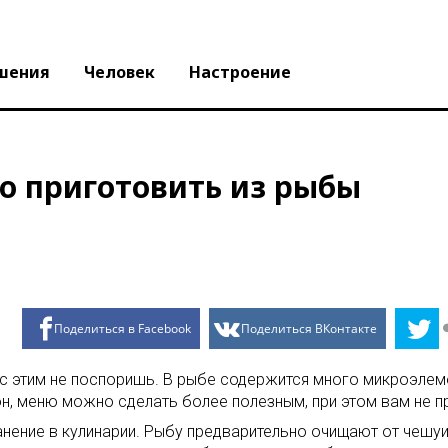
шения
Человек
Настроение
но приготовить из рыбы
Поделиться в Facebook
Поделиться ВКонтакте
 с этим не поспоришь. В рыбе содержится много микроэлем
н, меню можно сделать более полезным, при этом вам не п
нение в кулинарии. Рыбу предварительно очищают от чешуи