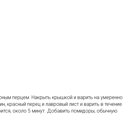
ерным перцем. Накрыть крышкой и варить на умеренно
н, красный перец и лавровый лист и варить в течение
рится, около 5 минут. Добавить помидоры, обычную