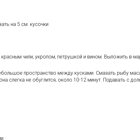
зать на 5 см. кусочки
 красным чили, укропом, петрушкой и вином. Выложить в м
небольшое пространство между кусками. Смазать рыбу мас
она слегка не обуглится, около 10-12 минут. Подавать с до
ми