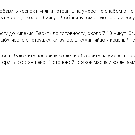
авить чеснок и чили и готовить на умеренно слабом огне 
агустеет, около 10 минут. Добавить томатную пасту и воду 
ти до кипения. Варить до готовности, около 7-10 минут. Сл
бу, чеснок, петрушку, кинзу, соль, кумин, яйцо и красный 
ла. Выложить половину котлет и обжарить на умеренно сил
торить с оставшейся 1 столовой ложкой масла и котлетами