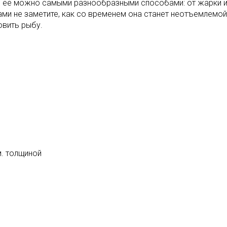
 ее можно самыми разнообразными способами: от жарки и з
 сами не заметите, как со временем она станет неотъемле
овить рыбу.
м. толщиной