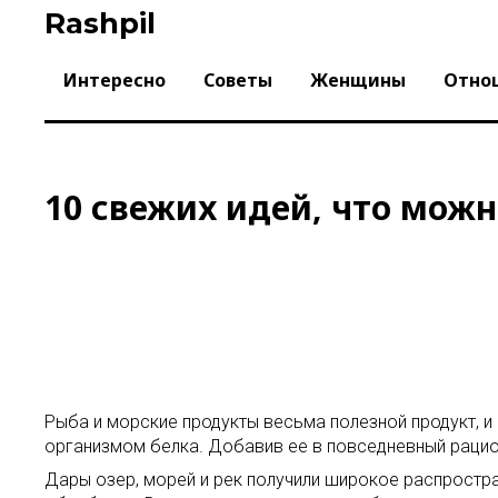
Skip
Rashpil
to
content
Интересно
Советы
Женщины
Отно
10 свежих идей, что мож
Рыба и морские продукты весьма полезной продукт, и
организмом белка. Добавив ее в повседневный рацио
Дары озер, морей и рек получили широкое распростра