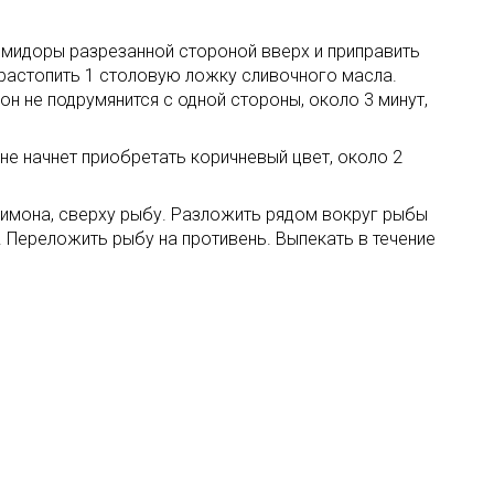
омидоры разрезанной стороной вверх и приправить
 растопить 1 столовую ложку сливочного масла.
он не подрумянится с одной стороны, около 3 минут,
е начнет приобретать коричневый цвет, около 2
лимона, сверху рыбу. Разложить рядом вокруг рыбы
. Переложить рыбу на противень. Выпекать в течение