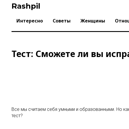
Skip
Rashpil
to
content
Интересно
Советы
Женщины
Отно
Тест: Сможете ли вы исп
Все мы считаем себя умными и образованными. Но как 
тест?