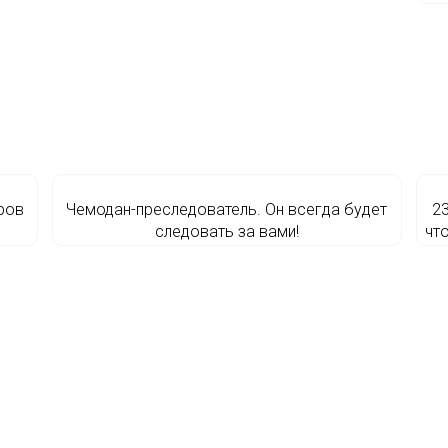
ров
Чемодан-преследователь. Он всегда будет
23
следовать за вами!
чт