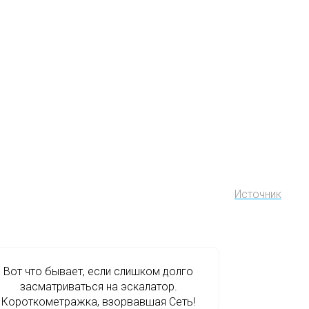
Источник
Вот что бывает, если слишком долго
засматриваться на эскалатор.
Короткометражка, взорвавшая Сеть!