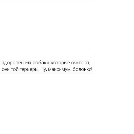
 здоровенных собаки, которые считают,
о они той-терьеры. Ну, максимум, болонки!