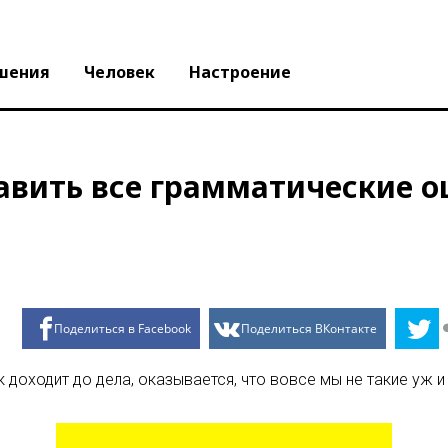
шения
Человек
Настроение
равить все грамматические 
Поделиться в Facebook
Поделиться ВКонтакте
доходит до дела, оказывается, что вовсе мы не такие уж и