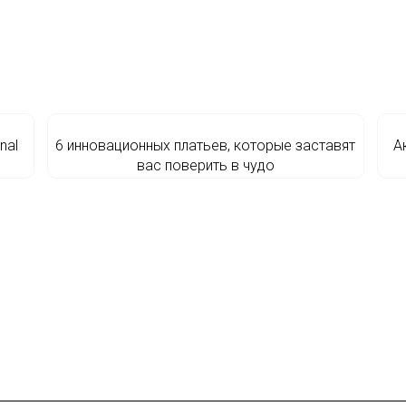
nal
6 инновационных платьев, которые заставят
А
вас поверить в чудо