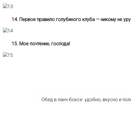
14. Первое правило голубиного клуба — никому не ур
15. Мое почтение, господа!
Обед в ланч-боксе: удобно, вкусно и по