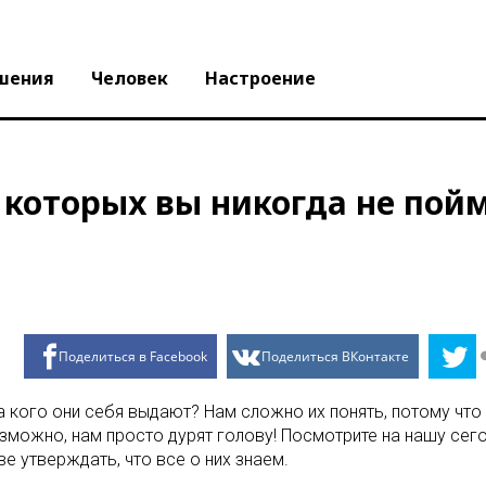
шения
Человек
Настроение
 которых вы никогда не пой
Поделиться в Facebook
Поделиться ВКонтакте
за кого они себя выдают? Нам сложно их понять, потому чт
возможно, нам просто дурят голову! Посмотрите на нашу с
е утверждать, что все о них знаем.