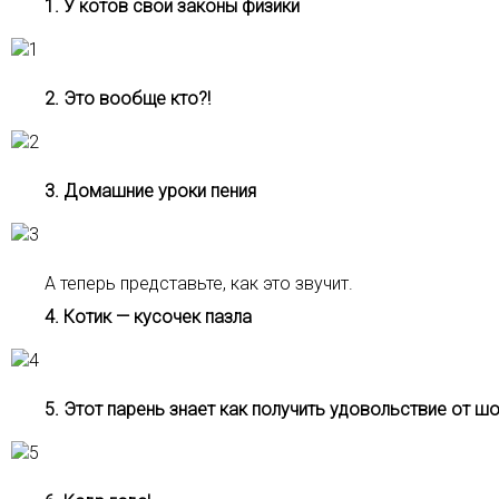
1. У котов свои законы физики
2. Это вообще кто?!
3. Домашние уроки пения
А теперь представьте, как это звучит.
4. Котик — кусочек пазла
5. Этот парень знает как получить удовольствие от шо