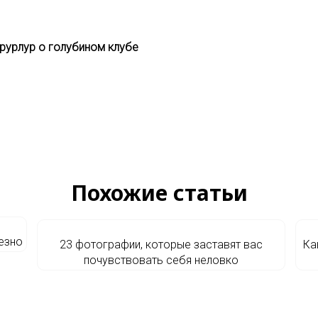
урурлур о голубином клубе
Похожие статьи
лезно
23 фотографии, которые заставят вас
Ка
почувствовать себя неловко