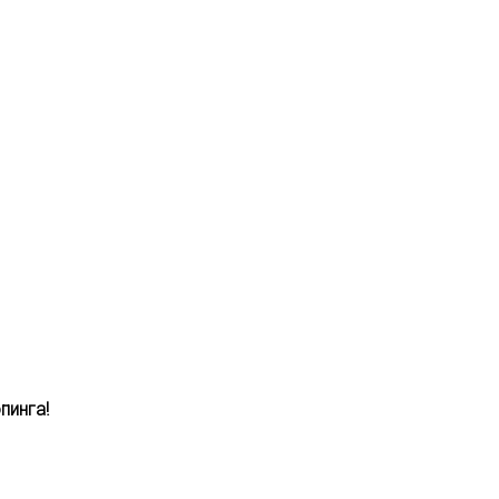
пинга!