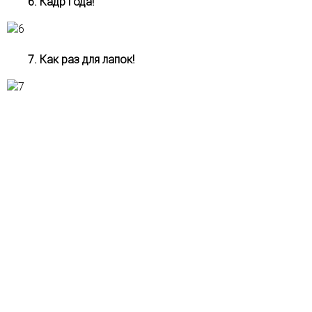
6. Кадр года!
7. Как раз для лапок!