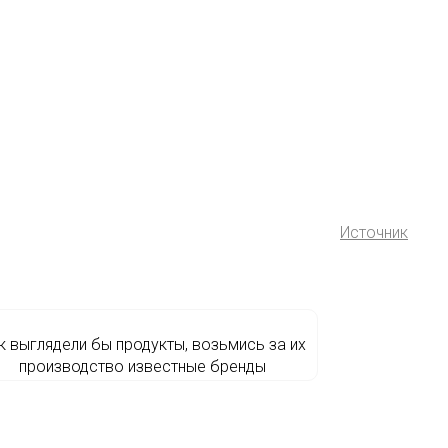
Источник
к выглядели бы продукты, возьмись за их
производство известные бренды