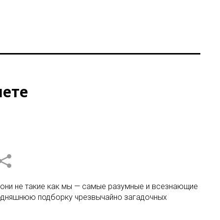
мете
о они не такие как мы — самые разумные и всезнающие
егодняшнюю подборку чрезвычайно загадочных