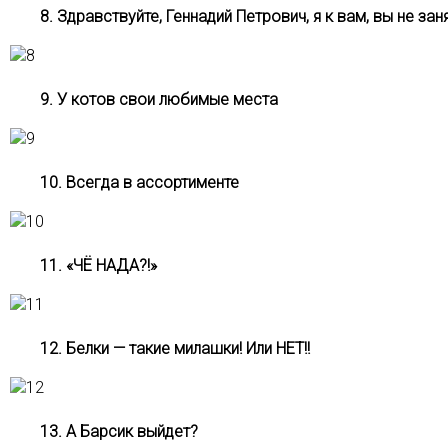
8. Здравствуйте, Геннадий Петрович, я к вам, вы не зан
9. У котов свои любимые места
10. Всегда в ассортименте
11. «ЧЁ НАДА?!»
12. Белки — такие милашки! Или НЕТ!!
13. А Барсик выйдет?