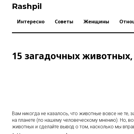
Skip
Rashpil
to
content
Интересно
Советы
Женщины
Отно
15 загадочных животных,
Вам никогда не казалось, что животные вовсе не те, 
на планете (по нашему человеческому мнению). Но, 
животных и сделайте вывод о том, насколько мы вправ