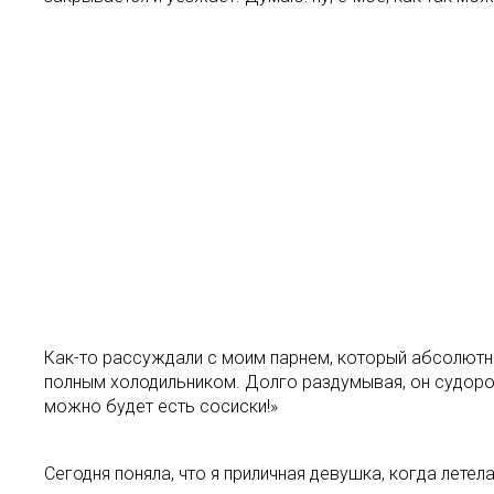
Как-то рассуждали с моим парнем, который абсолютно 
полным холодильником. Долго раздумывая, он судорожн
можно будет есть сосиски!»
Сегодня поняла, что я приличная девушка, когда летела