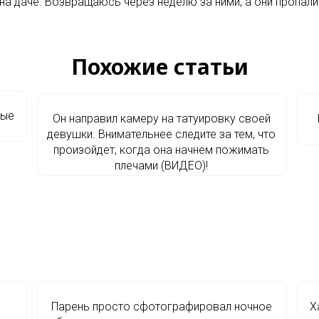
на даче. Возвращаюсь через неделю за ними, а они пропали
Похожие статьи
ныe
Он направил камеру на татуировку своей
девушки. Внимательнее следите за тем, что
произойдет, когда она начнем пожимать
плечами (ВИДЕО)!
Парень просто сфотографировал ночное
Х