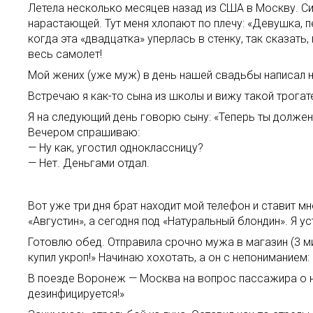
Летела несколько месяцев назад из США в Москву. Си
нарастающей. Тут меня хлопают по плечу: «Девушка, 
когда эта «двадцатка» уперлась в стенку, так сказать
весь самолет!
Мой жених (уже муж) в день нашей свадьбы написал на
Встречаю я как-то сына из школы и вижу такой трогат
Я на следующий день говорю сыну: «Теперь ты должен 
Вечером спрашиваю:
— Ну как, угостил одноклассницу?
— Нет. Деньгами отдал.
Вот уже три дня брат находит мой телефон и ставит м
«Августин», а сегодня под «Натуральный блондин». Я ус
Готовлю обед. Отправила срочно мужа в магазин (3 мин
купил укроп!» Начинаю хохотать, а он с непониманием:
В поезде Воронеж — Москва на вопрос пассажира о нал
дезинфицируется!»