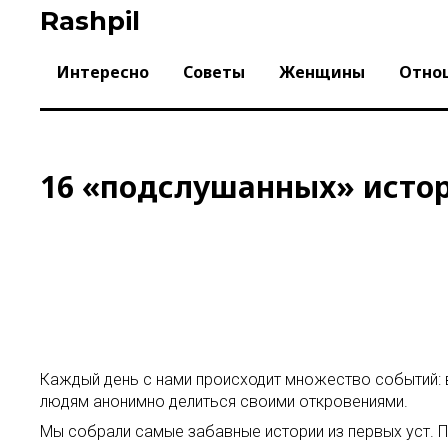
Skip
Rashpil
to
content
Интересно
Советы
Женщины
Отно
16 «подслушанных» истор
Каждый день с нами происходит множество событий: в
людям анонимно делиться своими откровениями.
Мы собрали самые забавные истории из первых уст. 