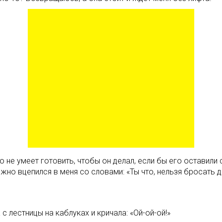
не умеет готовить, чтобы он делал, если бы его оставили 
о вцепился в меня со словами: «Ты что, нельзя бросать де
 с лестницы на каблуках и кричала: «Ой-ой-ой!»