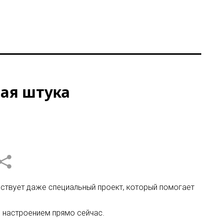
лая штука
ествует даже специальный проект, который помогает
 настроением прямо сейчас.