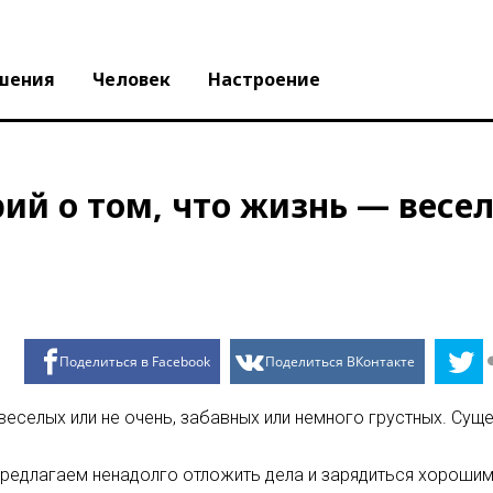
шения
Человек
Настроение
ий о том, что жизнь — весе
Поделиться в Facebook
Поделиться ВКонтакте
еселых или не очень, забавных или немного грустных. Сущ
Предлагаем ненадолго отложить дела и зарядиться хорошим