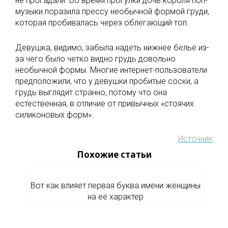
не прогадали. Во время прогулки дочь короля поп-
музыки поразила прессу необычной формой груди,
которая пробивалась через облегающий топ.
Девушка, видимо, забыла надеть нижнее бельё из-
за чего было четко видно грудь довольно
необычной формы. Многие интернет-пользователи
предположили, что у девушки пробитые соски, а
грудь выглядит странно, потому что она
естественная, в отличие от привычных «стоячих
силиконовых форм».
Источник
Похожие статьи
Вот как влияет первая буква имени женщины
на её характер