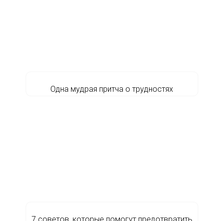
Одна мудрая притча о трудностях
7 советов, которые помогут предотвратить