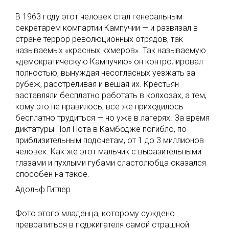
В 1963 году этот человек стал генеральным
секретарем компартии Кампучии — и развязал в
стране террор революционных отрядов, так
называемых «красных кхмеров». Так называемую
«демократическую Кампучию» он контролировал
полностью, вынуждая несогласных уезжать за
рубеж, расстреливая и вешая их. Крестьян
заставляли бесплатно работать в колхозах, а тем,
кому это не нравилось, все же приходилось
бесплатно трудиться — но уже в лагерях. За время
диктатуры Пол Пота в Камбодже погибло, по
приблизительным подсчетам, от 1 до 3 миллионов
человек. Как же этот мальчик с выразительными
глазами и пухлыми губами сластолюбца оказался
способен на такое.
Адольф Гитлер
Фото этого младенца, которому суждено
превратиться в поджигателя самой страшной