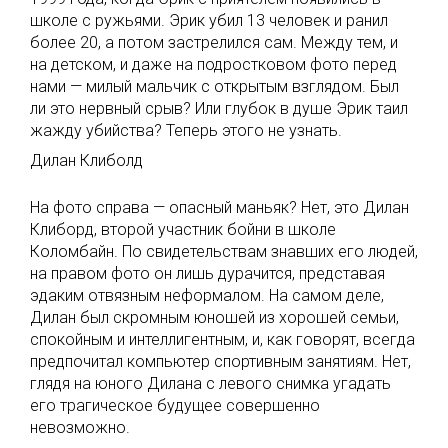
школе с ружьями. Эрик убил 13 человек и ранил
более 20, а потом застрелился сам. Между тем, и
на детском, и даже на подростковом фото перед
нами — милый мальчик с открытым взглядом. Был
ли это нервный срыв? Или глубок в душе Эрик таил
жажду убийства? Теперь этого не узнать.
Дилан Клиболд
На фото справа — опасный маньяк? Нет, это Дилан
Клиборд, второй участник бойни в школе
Коломбайн. По свидетельствам знавших его людей,
на правом фото он лишь дурачится, представая
эдаким отвязным неформалом. На самом деле,
Дилан был скромным юношей из хорошей семьи,
спокойным и интеллигентным, и, как говорят, всегда
предпочитал компьютер спортивным занятиям. Нет,
глядя на юного Дилана с левого снимка угадать
его трагическое будущее совершенно
невозможно.