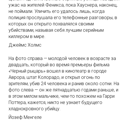
ужас на жителей Феникса, пока Хауснера, наконец,
не поймали. Уличить его удалось лишь, когда
полиция прослушала его телефонные разговоры, в
которых он открыто похвалялся своими
убийствами, называя себя лучшим серийным
киллером в мире.
Джеймс Холмс
На фото справа — молодой человек в возрасте за
двадцать, который во время премьеры фильма
«Черный рыцарь» вошел в кинотеатр в городе
Аврора, штат Колорадо, и открыл огонь по
зрителям, убив 24 человека и ранив около сотни. На
фото слева — он же пятнадцатью годами раньше, и
в этом милом мальчике, чем-то похожем на Гарри
Поттера, кажется, никто не узнает будущего
хладнокровного убийцу.
Йозеф Менгеле