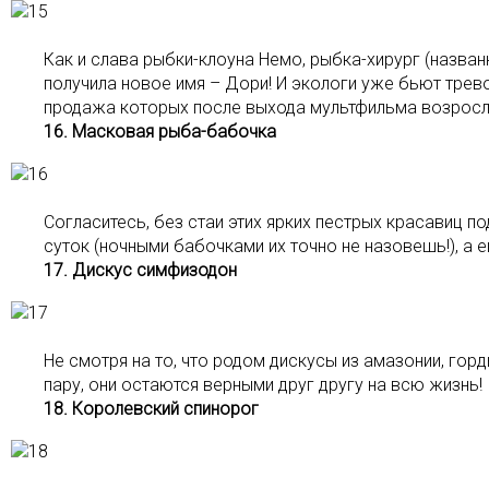
Как и слава рыбки-клоуна Немо, рыбка-хирург (назван
получила новое имя – Дори! И экологи уже бьют трево
продажа которых после выхода мультфильма возросла 
16. Масковая рыба-бабочка
Согласитесь, без стаи этих ярких пестрых красавиц 
суток (ночными бабочками их точно не назовешь!), а 
17. Дискус симфизодон
Не смотря на то, что родом дискусы из амазонии, го
пару, они остаются верными друг другу на всю жизнь!
18. Королевский спинорог