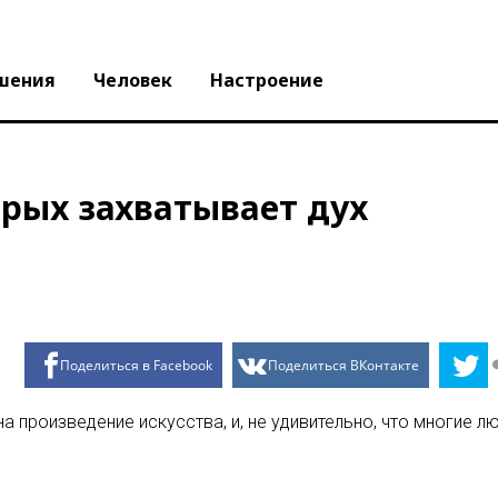
шения
Человек
Настроение
орых захватывает дух
Поделиться в Facebook
Поделиться ВКонтакте
 произведение искусства, и, не удивительно, что многие л