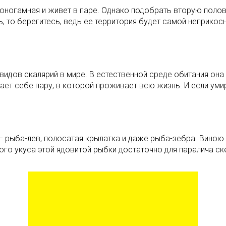
моногамная и живет в паре. Однако подобрать вторую полови
, то берегитесь, ведь ее территория будет самой неприкос
видов скалярий в мире. В естественной среде обитания она
ет себе пару, в которой проживает всю жизнь. И если умир
– рыба-лев, полосатая крылатка и даже рыба-зебра. Виною
ого укуса этой ядовитой рыбки достаточно для паралича ск