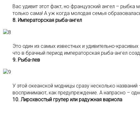
Вас удивит этот факт, но французский ангел – рыбка 
только сама! А уж когда молодая семья образовалась
8. Императорская рыба-ангел
Это один из самых известных и удивительно-красивых 
что в брачный период императорская рыба-ангел созда
9. Рыба-лев
У этой океанской модницы сразу несколько названий 
воспринимают, как предупреждение. А напрасно – одн
10. Лирохвостый групер или радужная вариола