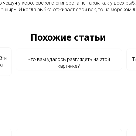
что чешуя у королевского спинорога не такая, как у всех рыб
-панцирь. И когда рыбка отживает свой век, то на морском
Похожие статьи
йти
Что вам удалось разглядеть на этой
Т
ка
картинке?