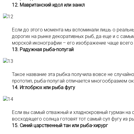
12. Мавританский идол или занкл
Если до этого момента мы вспоминали лишь о реальны
дорогих на рынке декоративных рыб, да еще и с самы
морской иконографии – его изображение чаще всего в
13. Радужная рыба-попугай
Такое название эта рыбка получила вовсе не случайн
прототип, рыба-попугай отличается многообразием окр
14. Иглобрюх или рыба фугу
Если вы самый отважный и хладнокровный гурман на св
восходящего солнца готовят тот самый суп фугу из ры
15. Синий царственный тан или рыба-хирург