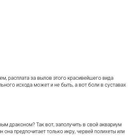
ем, расплата за вылов этого красивейшего вида
ьного исхода может и не быть, а вот боли в суставах
вым драконом? Так вот, заполучить в свой аквариум
н она предпочитает только икру, червей полихеты или