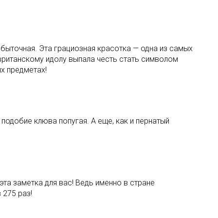
сбыточная. Эта грациозная красотка — одна из самых
вританскому идолу выпала честь стать символом
х предметах!
подобие клюва попугая. А еще, как и пернатый
та заметка для вас! Ведь именно в стране
 275 раз!