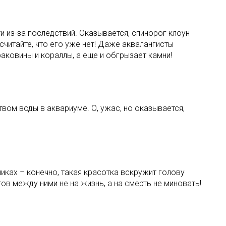
 из-за последствий. Оказывается, спинорог клоун
 считайте, что его уже нет! Даже аквалангисты
аковины и кораллы, а еще и обгрызает камни!
твом воды в аквариуме. О, ужас, но оказывается,
иках – конечно, такая красотка вскружит голову
в между ними не на жизнь, а на смерть не миновать!