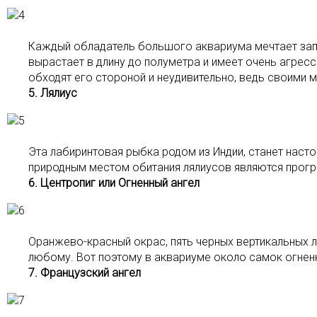
Каждый обладатель большого аквариума мечтает заполу
вырастает в длину до полуметра и имеет очень агресси
обходят его стороной и неудивительно, ведь своими м
5. Лялиус
Эта лабиринтовая рыбка родом из Индии, станет настоя
природным местом обитания лялиусов являются прогре
6. Центропиг или Огненный ангел
Оранжево-красный окрас, пять черных вертикальных л
любому. Вот поэтому в аквариуме около самок огненн
7. Французский ангел