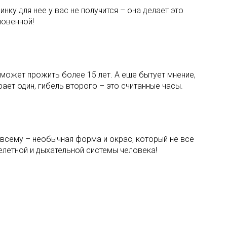
нку для нее у вас не получится – она делает это
новенной!
 может прожить более 15 лет. А еще бытует мнение,
ает один, гибель второго – это считанные часы.
 всему – необычная форма и окрас, который не все
елетной и дыхательной системы человека!