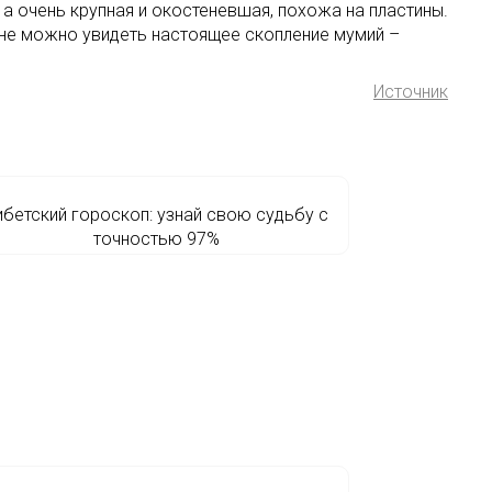
, а очень крупная и окостеневшая, похожа на пластины.
 дне можно увидеть настоящее скопление мумий –
Источник
ибетский гороскоп: узнай свою судьбу с
точностью 97%