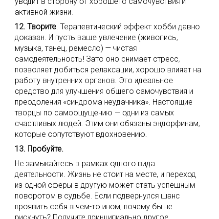
уводит в сторону от хорошего самочувствия и
активной жизни.
12. Творите
. Терапевтический эффект хобби давно
доказан. И пусть ваше увлечение (живопись,
музыка, танец, ремесло) — чистая
самодеятельность! Зато оно снимает стресс,
позволяет добиться релаксации, хорошо влияет на
работу внутренних органов. Это идеальное
средство для улучшения общего самочувствия и
преодоления «синдрома неудачника». Настоящие
творцы по самоощущению — одни из самых
счастливых людей. Этим они обязаны эндорфинам,
которые сопутствуют вдохновению.
13. Пробуйте.
Не замыкайтесь в рамках одного вида
деятельности. Жизнь не стоит на месте, и переход
из одной сферы в другую может стать успешным
поворотом в судьбе. Если подвернулся шанс
проявить себя в чем-то ином, почему бы не
рискнуть? Получите принципиально другое