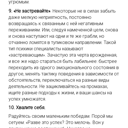
угрюмым.
9. «Не застревайте»
. Некоторые не в силах забыть
даже мелкую неприятность, постоянно
возвращаясь к связанным с ней негативным
переживаниям. Или, следуя намеченной цели, снова
и снова наступают на одни и те же грабли, но
отчаянно ломятся в тупиковом направлении. Такой
тип психики специалисты называют
«застревающим». Зачастую эта черта врожденная,
и все же надо стараться быть лабильнее: быстрее
переходить из одного эмоционального состояния в
другое, менять тактику поведения в зависимости от
обстоятельств, переключаться на разные виды
деятельности. Не зацикливайтесь на промахах,
ищите разные подходы к жизни, и ваши шансы на
успех умножатся.
10. Хвалите себя.
Радуйтесь своим маленьким победам. Порой мы
сетуем: «Разве это успех? Это мелочь. Вон у