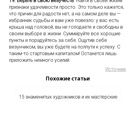
19. Верьте в свою везучесть
. Найти в своей жизни
признаки удачливости просто. Это только кажется,
что причин для радости нет, а на самом деле вы —
избранник судьбы и вам уже повезло: у вас есть
крыша над головой, вы не голодаете и свободны в
своем выборе в жизни. Суммируйте все хорошие
пункты и порадуйтесь за себя. Ощутив себя
везунчиком, вы уже будете на полпути к успеху. С
таким-то стартовым капиталом! Останется лишь
приложить немного усилий.
Источник
Похожие статьи
15 знаменитых художников и их мастерские