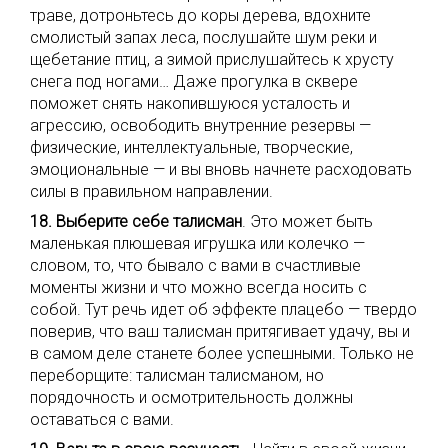
траве, дотроньтесь до коры дерева, вдохните
смолистый запах леса, послушайте шум реки и
щебетание птиц, а зимой прислушайтесь к хрусту
снега под ногами… Даже прогулка в сквере
поможет снять накопившуюся усталость и
агрессию, освободить внутренние резервы —
физические, интеллектуальные, творческие,
эмоциональные — и вы вновь начнете расходовать
силы в правильном направлении.
18. Выберите себе талисман
. Это может быть
маленькая плюшевая игрушка или колечко —
словом, то, что бывало с вами в счастливые
моменты жизни и что можно всегда носить с
собой. Тут речь идет об эффекте плацебо — твердо
поверив, что ваш талисман притягивает удачу, вы и
в самом деле станете более успешными. Только не
переборщите: талисман талисманом, но
порядочность и осмотрительность должны
оставаться с вами.