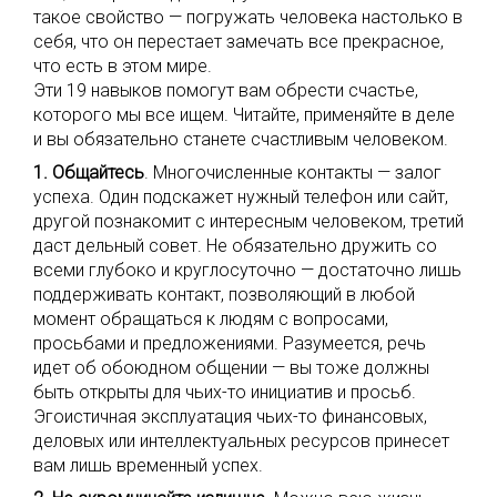
такое свойство — погружать человека настолько в
себя, что он перестает замечать все прекрасное,
что есть в этом мире.
Эти 19 навыков помогут вам обрести счастье,
которого мы все ищем. Читайте, применяйте в деле
и вы обязательно станете счастливым человеком.
1. Общайтесь
. Многочисленные контакты — залог
успеха. Один подскажет нужный телефон или сайт,
другой познакомит с интересным человеком, третий
даст дельный совет. Не обязательно дружить со
всеми глубоко и круглосуточно — достаточно лишь
поддерживать контакт, позволяющий в любой
момент обращаться к людям с вопросами,
просьбами и предложениями. Разумеется, речь
идет об обоюдном общении — вы тоже должны
быть открыты для чьих-то инициатив и просьб.
Эгоистичная эксплуатация чьих-то финансовых,
деловых или интеллектуальных ресурсов принесет
вам лишь временный успех.