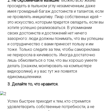
2. Не скромничайте излишне
. Можно всю жизнь
просидеть в пыльном углу незамеченным, даже
имея громадный багаж достоинств и талантов, если
не проявлять инициативу. Пиар собственных идей –
это искусство, которым придется овладеть, если вы
хотите успешно реализоваться. В упоминании
своих достоинств и достижений нет ничего
зазорного: люди должны понимать, что вы успешны
и сотрудничество с вами принесет пользу и им
тоже. Только следите за тем, чтобы самореклама
не переросла в кичливость. Иногда достаточно
лишь обмолвиться о том, что вы хорошо умеете
делать (скажем, монтировать на компьютере
видеоролики), и у вас тут же появятся
единомышленники.
3. Делайте то, что нравится.
Успех быстрее приходит к тем, кто стремится
удовлетворить собственные потребности, а не