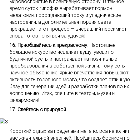
мировосприятие в позитивную сторону. В темное
время суток гипофиз вырабатывает гормон
мелатонин, порождающий тоску и упаднические
настроения, а дополнительная порция света
прекращает этот процесс — вчерашний пессимист
снова готов гоняться за удачей!
16. Приобщайтесь к прекрасному
. Настоящее
большое искусство исцеляет душу, уводит от
будничной суеты и настраивает на позитивные
преобразования в собственной жизни. Тому есть
научное объяснение: яркие впечатления повышают
активность головного мозга, что создает отличную
базу для генерации идей и разработки планов по их
воплощению. Итак, спешите в театры, музеи и
филармонии!
17. Слейтесь с природой.
Короткий отдых за пределами мегаполиса наполнит
вас живительной энергией. Пройдитесь босиком по