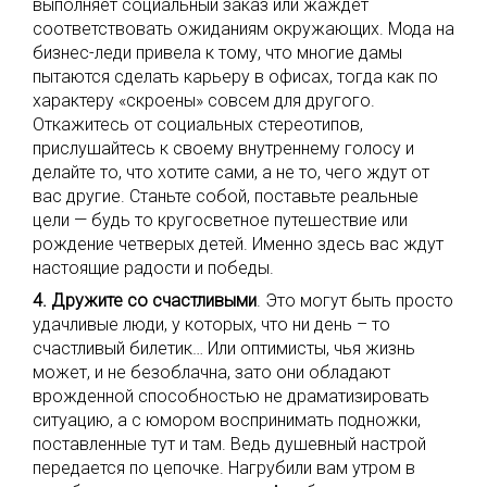
выполняет социальный заказ или жаждет
соответствовать ожиданиям окружающих. Мода на
бизнес-леди привела к тому, что многие дамы
пытаются сделать карьеру в офисах, тогда как по
характеру «скроены» совсем для другого.
Откажитесь от социальных стереотипов,
прислушайтесь к своему внутреннему голосу и
делайте то, что хотите сами, а не то, чего ждут от
вас другие. Станьте собой, поставьте реальные
цели — будь то кругосветное путешествие или
рождение четверых детей. Именно здесь вас ждут
настоящие радости и победы.
4. Дружите со счастливыми
. Это могут быть просто
удачливые люди, у которых, что ни день – то
счастливый билетик… Или оптимисты, чья жизнь
может, и не безоблачна, зато они обладают
врожденной способностью не драматизировать
ситуацию, а с юмором воспринимать подножки,
поставленные тут и там. Ведь душевный настрой
передается по цепочке. Нагрубили вам утром в