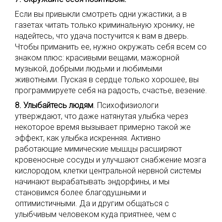
Если вы привыкли смотреть одни ужастики, а в
газетах читать только криминальную хронику, не
надейтесь, что удача постучится к вам в дверь.
Чтобы приманить ее, нужно окружать себя всем со
знаком плюс: красивыми вещами, мажорной
музыкой, добрыми людьми и любимыми
животными. Пуская в сердце только хорошее, вы
программируете себя на радость, счастье, везение.
8. Улыбайтесь людям
. Психофизиологи
утверждают, что даже натянутая улыбка через
некоторое время вызывает примерно такой же
эффект, как улыбка искренняя. Активно
работающие мимические мышцы расширяют
кровеносные сосуды и улучшают снабжение мозга
кислородом, клетки центральной нервной системы
начинают вырабатывать эндорфины, и мы
становимся более благодушными и
оптимистичными. Да и другим общаться с
улыбчивым человеком куда приятнее, чем с