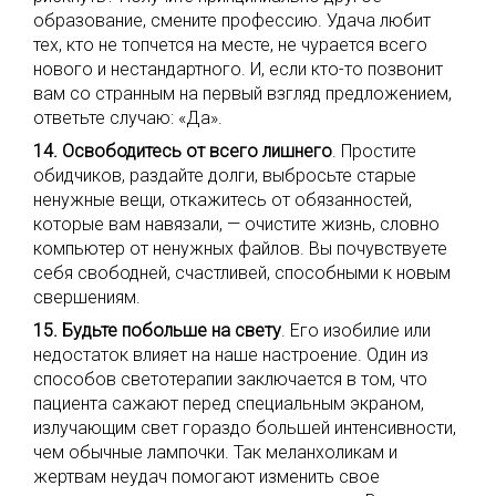
образование, смените профессию. Удача любит
тех, кто не топчется на месте, не чурается всего
нового и нестандартного. И, если кто-то позвонит
вам со странным на первый взгляд предложением,
ответьте случаю: «Да».
14. Освободитесь от всего лишнего
. Простите
обидчиков, раздайте долги, выбросьте старые
ненужные вещи, откажитесь от обязанностей,
которые вам навязали, — очистите жизнь, словно
компьютер от ненужных файлов. Вы почувствуете
себя свободней, счастливей, способными к новым
свершениям.
15. Будьте побольше на свету
. Его изобилие или
недостаток влияет на наше настроение. Один из
способов светотерапии заключается в том, что
пациента сажают перед специальным экраном,
излучающим свет гораздо большей интенсивности,
чем обычные лампочки. Так меланхоликам и
жертвам неудач помогают изменить свое