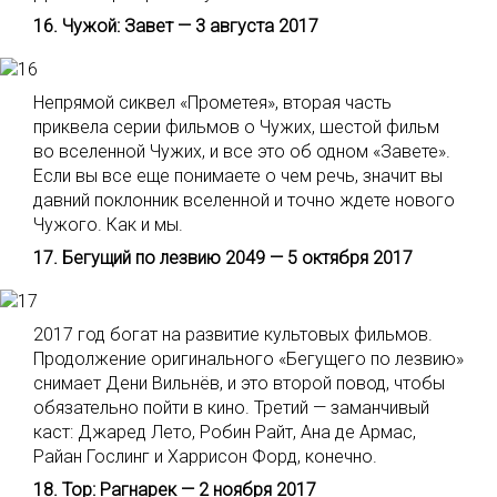
16. Чужой: Завет — 3 августа 2017
Непрямой сиквел «Прометея», вторая часть
приквела серии фильмов о Чужих, шестой фильм
во вселенной Чужих, и все это об одном «Завете».
Если вы все еще понимаете о чем речь, значит вы
давний поклонник вселенной и точно ждете нового
Чужого. Как и мы.
17. Бегущий по лезвию 2049 — 5 октября 2017
2017 год богат на развитие культовых фильмов.
Продолжение оригинального «Бегущего по лезвию»
снимает Дени Вильнёв, и это второй повод, чтобы
обязательно пойти в кино. Третий — заманчивый
каст: Джаред Лето, Робин Райт, Ана де Армас,
Райан Гослинг и Харрисон Форд, конечно.
18. Тор: Рагнарек — 2 ноября 2017