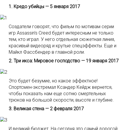
1. Кредо убийцы — 5 января 2017
Создатели говорят, что фильм по мотивам серии
игр Assassin’s Creed будет интересным не только
тем, кто играл. У него отдельная сюжетная линия,
красивый видеоряд и крутые спецэффекты. Еще и
Майкл Фассбендер в главной роли.
2. Три икса: Мировое господство — 19 января 2017
Это будет безумие, но какое эффектное!
Спортсмен-экстремал Ксандер Кейдж вернется,
чтобы показать нам еще сотню смертельных
трюков на большой скорости, высоте и глубине.
3. Великая стена — 2 февраля 2017
И великий бюджет. На сегодня это самый дорогой