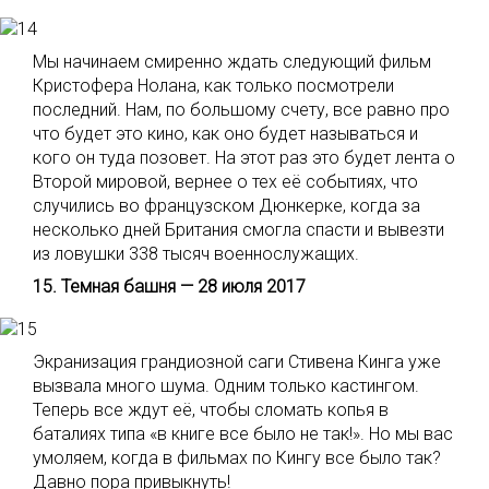
Мы начинаем смиренно ждать следующий фильм
Кристофера Нолана, как только посмотрели
последний. Нам, по большому счету, все равно про
что будет это кино, как оно будет называться и
кого он туда позовет. На этот раз это будет лента о
Второй мировой, вернее о тех её событиях, что
случились во французском Дюнкерке, когда за
несколько дней Британия смогла спасти и вывезти
из ловушки 338 тысяч военнослужащих.
15. Темная башня — 28 июля 2017
Экранизация грандиозной саги Стивена Кинга уже
вызвала много шума. Одним только кастингом.
Теперь все ждут её, чтобы сломать копья в
баталиях типа «в книге все было не так!». Но мы вас
умоляем, когда в фильмах по Кингу все было так?
Давно пора привыкнуть!