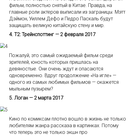
фильм, полностью снятый в Китае. Правда, на
главные роли актеров выписали из заграницы. Мэтт
Дэймон, Уиллем Дефо и Педро Паскаль будут
защищать великую китайскую стену и мир.
4. Т2: Трейнспоттинг — 2 февраля 2017
Пожалуй, это самый ожидаемый фильм среди
зрителей, юность которых пришлась на
девяностые. Они очень ждут и опасаются
одновременно. Вдруг продолжение «На игле» —
одного из самых любимых фильмов — окажется
мыльным пузырем?
5. Логан — 2 марта 2017
Кино по комиксам плотно вошло в жизнь не только
любителям жанра рассказа в картинках. Потому
что теперь это не только экшн про