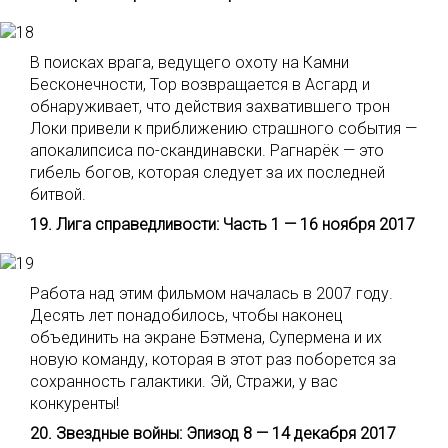
В поисках врага, ведущего охоту на Камни
Бесконечности, Тор возвращается в Асгард и
обнаруживает, что действия захватившего трон
Локи привели к приближению страшного события —
апокалипсиса по-скандинавски. Рагнарёк — это
гибель богов, которая следует за их последней
битвой.
19. Лига справедливости: Часть 1 — 16 ноября 2017
Работа над этим фильмом началась в 2007 году.
Десять лет понадобилось, чтобы наконец
объединить на экране Бэтмена, Супермена и их
новую команду, которая в этот раз поборется за
сохранность галактики. Эй, Стражи, у вас
конкуренты!
20. Звездные войны: Эпизод 8 — 14 декабря 2017