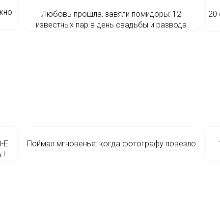
жно
Любовь прошла, завяли помидоры: 12
20
известных пар в день свадьбы и развода
-Е
Поймал мгновенье: когда фотографу повезло
 !