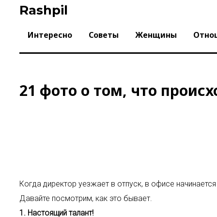
Skip
Rashpil
to
content
Интересно
Советы
Женщины
Отно
21 фото о том, что происх
Когда директор уезжает в отпуск, в офисе начинается 
Давайте посмотрим, как это бывает.
1. Настоящий талант!