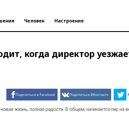
шения
Человек
Настроение
одит, когда директор уезжае
Поделиться в Facebook
Поделиться ВКонтакте
новая жизнь, полная радости. В общем, начинается пир на в