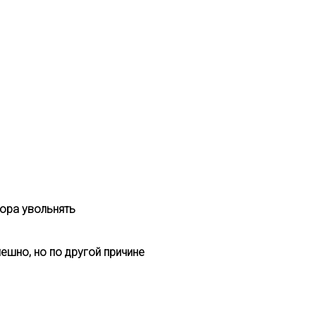
пора увольнять
мешно, но по другой причине