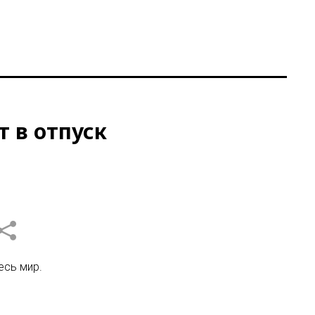
т в отпуск
есь мир.