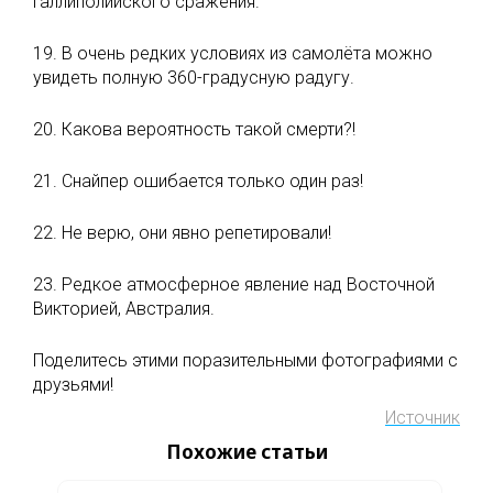
Галлиполийского сражения.
19. В очень редких условиях из самолёта можно
увидеть полную 360-градусную радугу.
20. Какова вероятность такой смерти?!
21. Снайпер ошибается только один раз!
22. Не верю, они явно репетировали!
23. Редкое атмосферное явление над Восточной
Викторией, Австралия.
Поделитесь этими поразительными фотографиями с
друзьями!
Источник
Похожие статьи