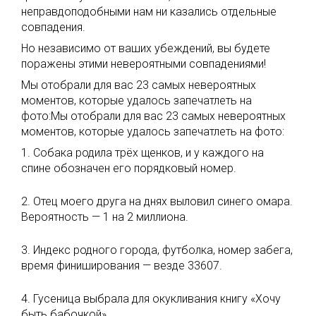
неправдоподобными нам ни казались отдельные
совпадения.
Но независимо от ваших убеждений, вы будете
поражены этими невероятными совпадениями!
Мы отобрали для вас 23 самых невероятных
моментов, которые удалось запечатлеть на
фото:Мы отобрали для вас 23 самых невероятных
моментов, которые удалось запечатлеть на фото:
1. Собака родила трёх щенков, и у каждого на
спине обозначен его порядковый номер.
2. Отец моего друга на днях выловил синего омара.
Вероятность — 1 на 2 миллиона.
3. Индекс родного города, футболка, номер забега,
время финиширования — везде 33607.
4. Гусеница выбрала для окукливания книгу «Хочу
быть бабочкой».