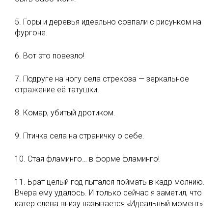
5. Горы и деревья идеально совпали с рисунком на
фургоне.
6. Вот это повезло!
7. Подруге на ногу села стрекоза — зеркальное
отражение её татушки.
8. Комар, убитый дротиком.
9. Птичка села на страничку о себе.
10. Стая фламинго… в форме фламинго!
11. Брат целый год пытался поймать в кадр молнию.
Вчера ему удалось. И только сейчас я заметил, что
катер слева внизу называется «Идеальный момент».