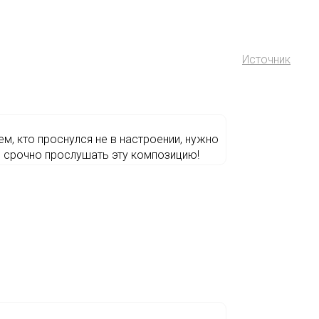
Источник
ем, кто проснулся не в настроении, нужно
срочно прослушать эту композицию!