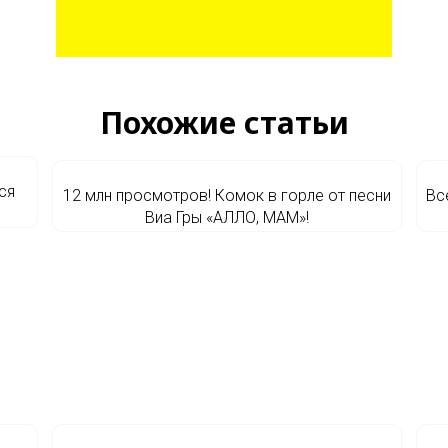
Похожие статьи
ся
12 млн просмотров! Комок в горле от песни
Вс
Виа Гры «АЛЛО, МАМ»!