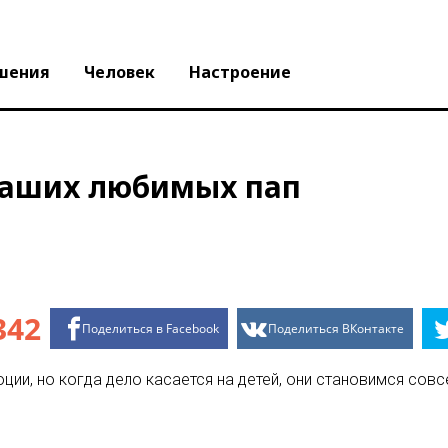
шения
Человек
Настроение
наших любимых пап
342
Поделиться в Facebook
Поделиться ВКонтакте
ции, но когда дело касается на детей, они становимся сов