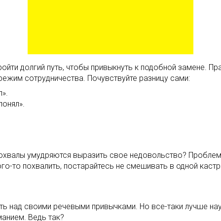
ойти долгий путь, чтобы привыкнуть к подобной замене. Пра
режим сотрудничества. Почувствуйте разницу сами:
л».
понял».
охвалы умудряются выразить свое недовольство? Проблема 
кого-то похвалить, постарайтесь не смешивать в одной каст
ь над своими речевыми привычками. Но все-таки лучше науч
анием. Ведь так?