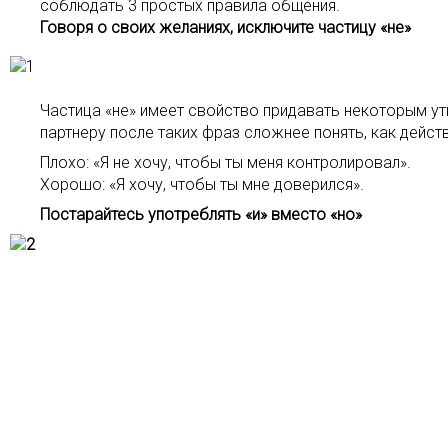
соблюдать 3 простых правила общения.
Говоря о своих желаниях, исключите частицу «не»
Частица «не» имеет свойство придавать некоторым утв
партнеру после таких фраз сложнее понять, как дейс
Плохо: «Я не хочу, чтобы ты меня контролировал».
Хорошо: «Я хочу, чтобы ты мне доверился».
Постарайтесь употреблять «и» вместо «но»