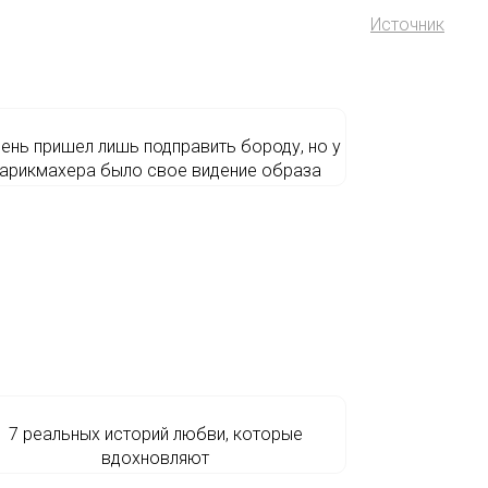
Источник
ень пришел лишь подправить бороду, но у
арикмахера было свое видение образа
7 реальных историй любви, которые
вдохновляют