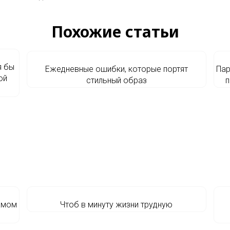
Похожие статьи
я бы
Ежедневные ошибки, которые портят
Пар
ой
стильный образ
п
амом
Чтоб в минуту жизни трудную