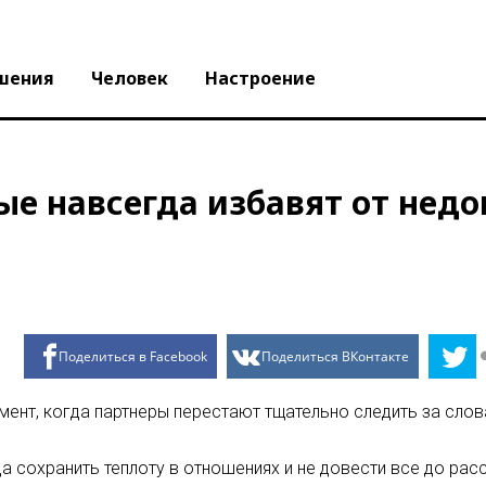
шения
Человек
Настроение
рые навсегда избавят от не
Поделиться в Facebook
Поделиться ВКонтакте
мент, когда партнеры перестают тщательно следить за слов
 сохранить теплоту в отношениях и не довести все до расс