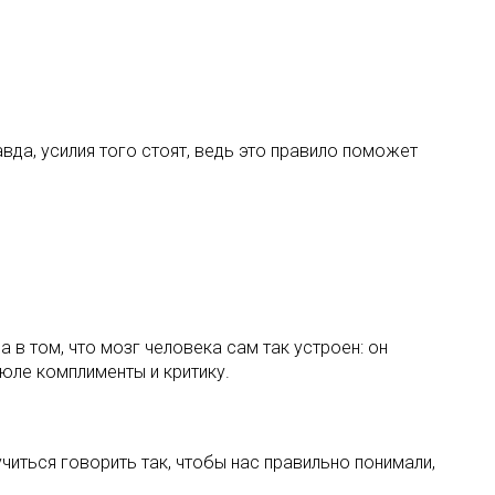
вда, усилия того стоят, ведь это правило поможет
в том, что мозг человека сам так устроен: он
рюле комплименты и критику.
иться говорить так, чтобы нас правильно понимали,