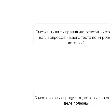
Сможешь ли ты правильно ответить хот
на 5 вопросов нашего теста по миров
истории?
Список жирных продуктов, которые на с
деле полезны